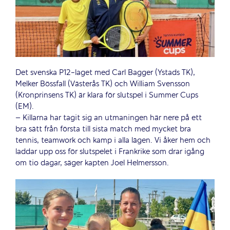
Det svenska P12-laget med Carl Bagger (Ystads TK),
Melker Bössfall (Västerås TK) och William Svensson
(Kronprinsens TK) är klara för slutspel i Summer Cups
(EM).
– Killarna har tagit sig an utmaningen här nere på ett
bra sätt från första till sista match med mycket bra
tennis, teamwork och kamp i alla lägen. Vi åker hem och
laddar upp oss för slutspelet i Frankrike som drar igång
om tio dagar, säger kapten Joel Helmersson.