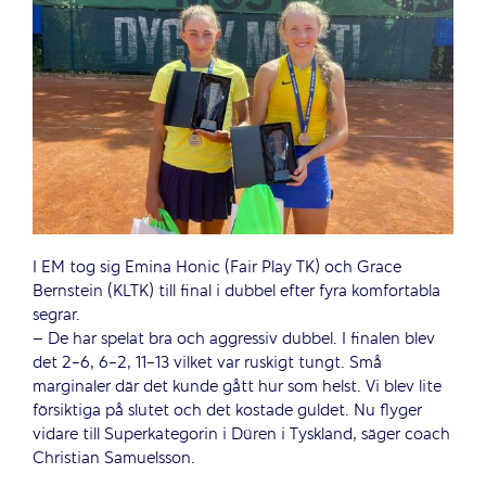
I EM tog sig Emina Honic (Fair Play TK) och Grace
Bernstein (KLTK) till final i dubbel efter fyra komfortabla
segrar.
– De har spelat bra och aggressiv dubbel. I finalen blev
det 2-6, 6-2, 11-13 vilket var ruskigt tungt. Små
marginaler där det kunde gått hur som helst. Vi blev lite
försiktiga på slutet och det kostade guldet. Nu flyger
vidare till Superkategorin i Düren i Tyskland, säger coach
Christian Samuelsson.