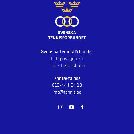
Svenska Tennisförbundet
Lidingövägen 75
115 41 Stockholm
Kontakta oss
010-444 04 10
info@tennis.se