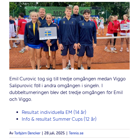
Emil Curovic tog sig till tredje omgången medan Viggo
Salipurovic föll i andra omgången i singeln. I
dubbelturneringen blev det tredje omgången för Emil
och Viggo.
Resultat individuella EM (14 år)
Info & resultat Summer Cups (12 år)
Av
Torbjörn Dencker
|
28 juli, 2025
|
Tennis.se