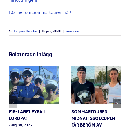
Till lottningen!
Läs mer om Sommartouren här!
Av
Torbjörn Dencker
|
16 juni, 2020
|
Tennis.se
Relaterade inlägg
F18-LAGET FYRA I
SOMMARTOUREN:
EUROPA!
MIDNATTSSOLCUPEN
FÅR BERÖM AV
7 augusti, 2026