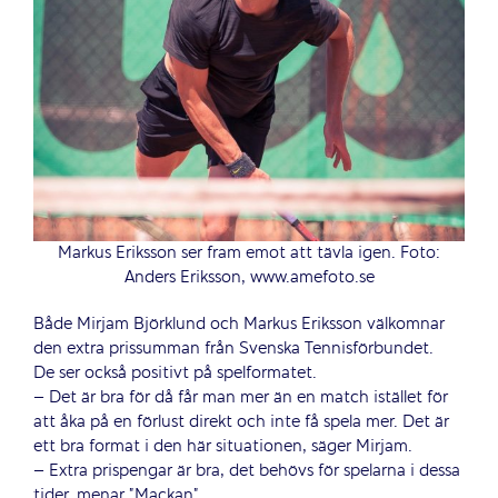
Markus Eriksson ser fram emot att tävla igen. Foto:
Anders Eriksson, www.amefoto.se
Både Mirjam Björklund och Markus Eriksson välkomnar
den extra prissumman från Svenska Tennisförbundet.
De ser också positivt på spelformatet.
– Det är bra för då får man mer än en match istället för
att åka på en förlust direkt och inte få spela mer. Det är
ett bra format i den här situationen, säger Mirjam.
– Extra prispengar är bra, det behövs för spelarna i dessa
tider, menar ”Mackan”.