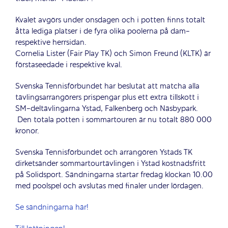
Kvalet avgörs under onsdagen och i potten finns totalt
åtta lediga platser i de fyra olika poolerna på dam-
respektive herrsidan.
Cornelia Lister (Fair Play TK) och Simon Freund (KLTK) är
förstaseedade i respektive kval.
Svenska Tennisförbundet har beslutat att matcha alla
tävlingsarrangörers prispengar plus ett extra tillskott i
SM-deltävlingarna Ystad, Falkenberg och Näsbypark.
Den totala potten i sommartouren är nu totalt 880 000
kronor.
Svenska Tennisförbundet och arrangören Ystads TK
dirketsänder sommartourtävlingen i Ystad kostnadsfritt
på Solidsport. Sändningarna startar fredag klockan 10.00
med poolspel och avslutas med finaler under lördagen.
Se sändningarna här!