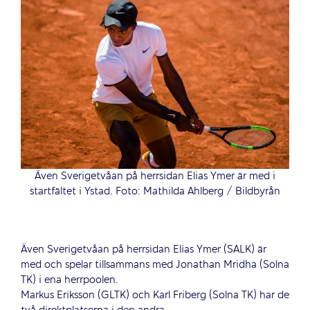
Även Sverigetvåan på herrsidan Elias Ymer är med i
startfältet i Ystad. Foto: Mathilda Ahlberg / Bildbyrån
Även Sverigetvåan på herrsidan Elias Ymer (SALK) är
med och spelar tillsammans med Jonathan Mridha (Solna
TK) i ena herrpoolen.
Markus Eriksson (GLTK) och Karl Friberg (Solna TK) har de