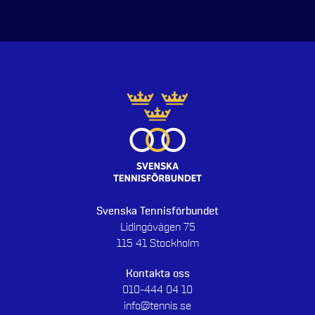
Svenska Tennisförbundet
Lidingövägen 75
115 41 Stockholm
Kontakta oss
010-444 04 10
info@tennis.se