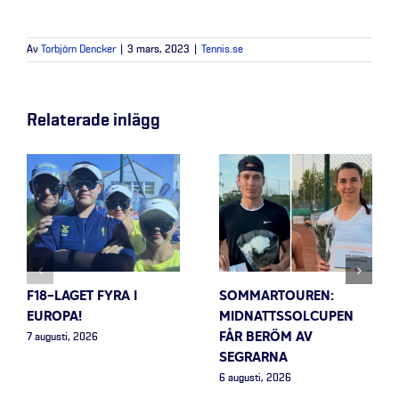
Av
Torbjörn Dencker
|
3 mars, 2023
|
Tennis.se
Relaterade inlägg
F18-LAGET FYRA I
SOMMARTOUREN:
EUROPA!
MIDNATTSSOLCUPEN
FÅR BERÖM AV
7 augusti, 2026
SEGRARNA
6 augusti, 2026