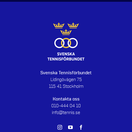
Svenska Tennisförbundet
Lidingövägen 75
115 41 Stockholm
Kontakta oss
010-444 04 10
info@tennis.se