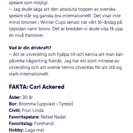
spelare som möjligt.
– Jag skulle säga att den absoluta toppen av svenska
spelare står sig ganska bra internationellt. Det visar inte
minst bronset i Winter Cups senast när vårt 16-årslag på
tjejsidan vann brons. Det är bredden vi skulle vilja få upp
en nivå framöver.
Vad är din drivkraft?
– Att se utveckling och hjälpa till och känna att man kan
påverka någonting framåt. Jag har ett stort intresse av
utveckling och att svensk tennis utvecklas för att stå sig
stark internationellt.
FAKTA: Carl Ackered
Ålder:
30 år
Bor:
Bromma (uppväxt i Tyresö)
Civilt:
Frun Linda
Favoritspelare:
Rafael Nadal
Favoritslag:
Forehand
Hobby:
Laga mat