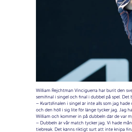
William Rejchtman Vinciguerra har burit den sve
semifinal i singel och final i dubbel på spel. Det
– Kvartsfinalen i singel är inte alls som jag hade 
och den höll i sig lite för länge tycker jag. Jag
William och kommer in på dubbeln där de var myc
– Dubbeln är vår match tycker jag. Vi hade mån
tiebreak. Det känns riktigt surt att inte knipa fin