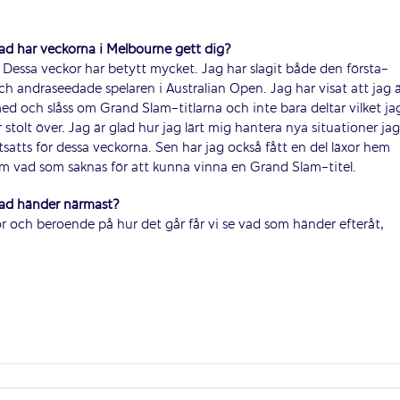
ad har veckorna i Melbourne gett dig?
 Dessa veckor har betytt mycket. Jag har slagit både den första-
ch andraseedade spelaren i Australian Open. Jag har visat att jag 
ed och slåss om Grand Slam-titlarna och inte bara deltar vilket ja
r stolt över. Jag är glad hur jag lärt mig hantera nya situationer jag
tsatts för dessa veckorna. Sen har jag också fått en del läxor hem
m vad som saknas för att kunna vinna en Grand Slam-titel.
ad händer närmast?
or och beroende på hur det går får vi se vad som händer efteråt,