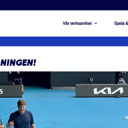
Vår verksamhet
Spela &
NINGEN!