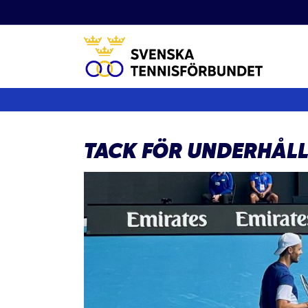
Fortsätt
till
innehållet
TACK FÖR UNDERHÅLL