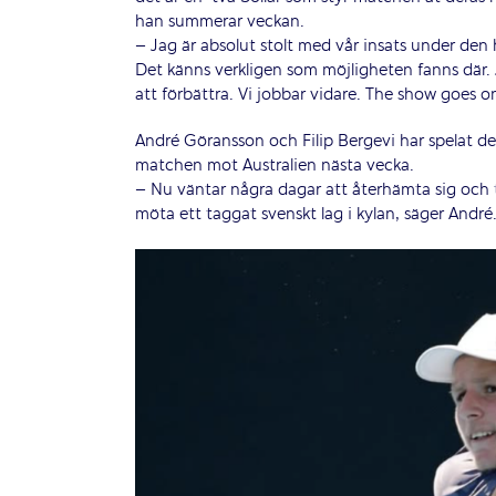
han summerar veckan.
– Jag är absolut stolt med vår insats under den
Det känns verkligen som möjligheten fanns där.
att förbättra. Vi jobbar vidare. The show goes o
André Göransson och Filip Bergevi har spelat de
matchen mot Australien nästa vecka.
– Nu väntar några dagar att återhämta sig och
möta ett taggat svenskt lag i kylan, säger André