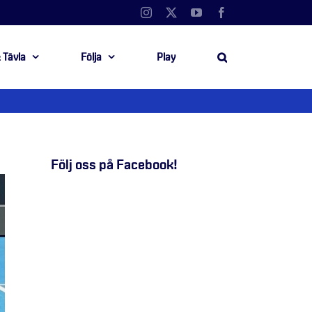
Instagram
X
YouTube
Facebook
 Tävla
Följa
Play
Följ oss på Facebook!