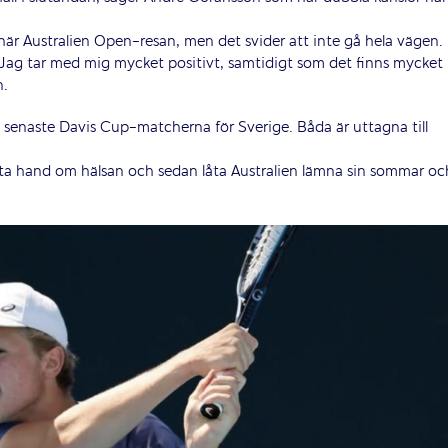
 här Australien Open-resan, men det svider att inte gå hela vägen.
 Jag tar med mig mycket positivt, samtidigt som det finns mycket
n.
 senaste Davis Cup-matcherna för Sverige. Båda är uttagna till
 ta hand om hälsan och sedan låta Australien lämna sin sommar oc
.