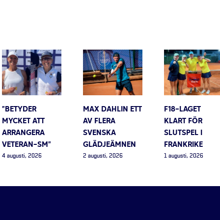
”BETYDER
MAX DAHLIN ETT
F18-LAGET
MYCKET ATT
AV FLERA
KLART FÖR
ARRANGERA
SVENSKA
SLUTSPEL I
VETERAN-SM”
GLÄDJEÄMNEN
FRANKRIKE
4 augusti, 2026
2 augusti, 2026
1 augusti, 2026