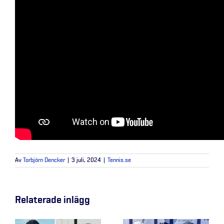
Av
Torbjörn Dencker
|
3 juli, 2024
|
Tennis.se
Relaterade inlägg