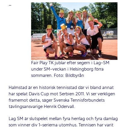
–
Fair Play TK jublar efter segern i Lag-SM
under SM-veckan i Helsingborg förra
sommaren. Foto: Bildbyrån
Halmstad är en historisk tennisstad där vi bland annat
har spelat Davis Cup mot Serbien 2011. Vi ser verkligen
framemot detta, säger Svenska Tennisförbundets
tävlingsansvarige Henrik Odervall.
Lag SM är slutspelet mellan fyra herrlag och fyra damlag
som vinner div 1-serierna utomhus. Tennisen har varit