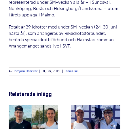
representerad under SM-veckan alla år – i Sundsvall,
Norrköping, Borås och Helsingborg/Landskrona – utom
i årets upplaga i Malmö.
Totalt är 39 idrotter med under SM-veckan (24-30 juni
nästa år), som arrangeras av Riksidrottsförbundet,
berörda specialidrottsförbund och Halmstad kommun.
Arrangemanget sänds live i SVT.
Av
Torbjörn Dencker
|
18 juni, 2019
|
Tennis.se
Relaterade inlägg