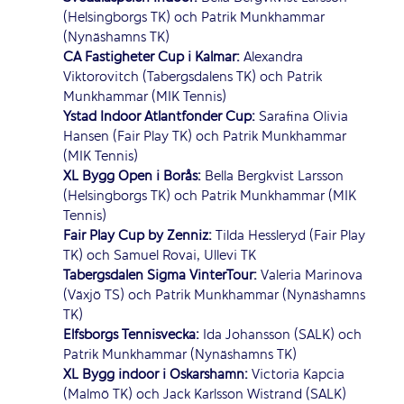
(Helsingborgs TK) och Patrik Munkhammar
(Nynäshamns TK)
CA Fastigheter Cup i Kalmar:
Alexandra
Viktorovitch (Tabergsdalens TK) och Patrik
Munkhammar (MIK Tennis)
Ystad Indoor Atlantfonder Cup:
Sarafina Olivia
Hansen (Fair Play TK) och Patrik Munkhammar
(MIK Tennis)
XL Bygg Open i Borås:
Bella Bergkvist Larsson
(Helsingborgs TK) och Patrik Munkhammar (MIK
Tennis)
Fair Play Cup by Zenniz:
Tilda Hessleryd (Fair Play
TK) och Samuel Rovai, Ullevi TK
Tabergsdalen Sigma VinterTour:
Valeria Marinova
(Växjö TS) och Patrik Munkhammar (Nynäshamns
TK)
Elfsborgs Tennisvecka:
Ida Johansson (SALK) och
Patrik Munkhammar (Nynäshamns TK)
XL Bygg indoor i Oskarshamn:
Victoria Kapcia
(Malmö TK) och Jack Karlsson Wistrand (SALK)