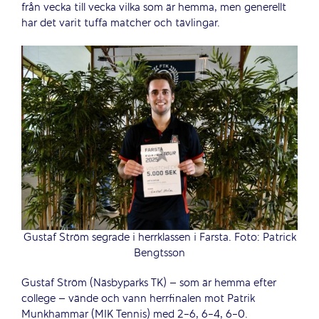
från vecka till vecka vilka som är hemma, men generellt
har det varit tuffa matcher och tävlingar.
Gustaf Ström segrade i herrklassen i Farsta. Foto: Patrick
Bengtsson
Gustaf Ström (Näsbyparks TK) – som är hemma efter
college – vände och vann herrfinalen mot Patrik
Munkhammar (MIK Tennis) med 2-6, 6-4, 6-0.