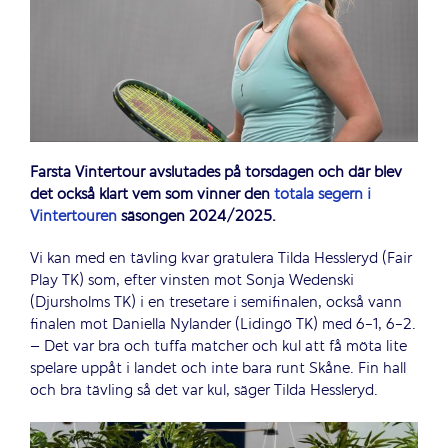
Farsta Vintertour avslutades på torsdagen och där blev
det också klart vem som vinner den
totala segern i
Vintertouren
säsongen 2024/2025.
Vi kan med en tävling kvar gratulera Tilda Hessleryd (Fair
Play TK) som, efter vinsten mot Sonja Wedenski
(Djursholms TK) i en tresetare i semifinalen, också vann
finalen mot Daniella Nylander (Lidingö TK) med 6-1, 6-2.
– Det var bra och tuffa matcher och kul att få möta lite
spelare uppåt i landet och inte bara runt Skåne. Fin hall
och bra tävling så det var kul, säger Tilda Hessleryd.