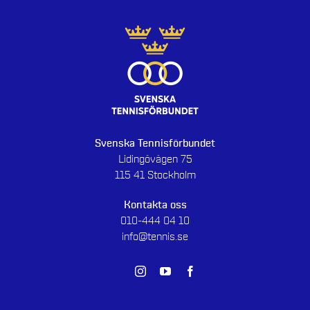
Svenska Tennisförbundet
Lidingövägen 75
115 41 Stockholm
Kontakta oss
010-444 04 10
info@tennis.se