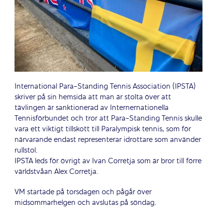
International Para-Standing Tennis Association (IPSTA)
skriver på sin hemsida att man är stolta över att
tävlingen är sanktionerad av Internernationella
Tennisförbundet och tror att Para-Standing Tennis skulle
vara ett viktigt tillskott till Paralympisk tennis, som för
närvarande endast representerar idrottare som använder
rullstol.
IPSTA leds för övrigt av Ivan Corretja som är bror till förre
världstvåan Alex Corretja.
VM startade på torsdagen och pågår över
midsommarhelgen och avslutas på söndag.