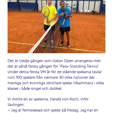
Det är tredje gången som Italian Open arrangeras men
det är alltså första gången för ”Para-Standing Tennis”.
Under detta första VM år för de stående spelarna tävlar
runt 100 spelare från närmare 30 olika nationer där
manliga och kvinnliga idrottare spelar tillsammans i olika
klasser i både singel och dubbel.
Vi mötte en av spelarna, Harald von Koch, inför
tävlingen:
– Jag är femteseead och spelar på fredag. Jag har en