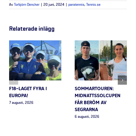
Av
Torbjörn Dencker
|
20 juni, 2024
|
paratennis
,
Tennis.se
Relaterade inlägg
F18-LAGET FYRA I
SOMMARTOUREN:
EUROPA!
MIDNATTSSOLCUPEN
FÅR BERÖM AV
7 augusti, 2026
SEGRARNA
6 augusti, 2026