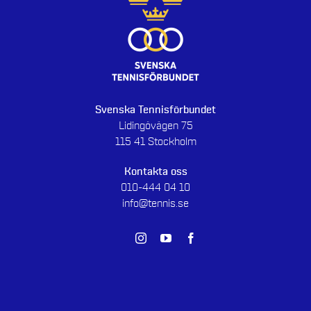
Svenska Tennisförbundet
Lidingövägen 75
115 41 Stockholm
Kontakta oss
010-444 04 10
info@tennis.se