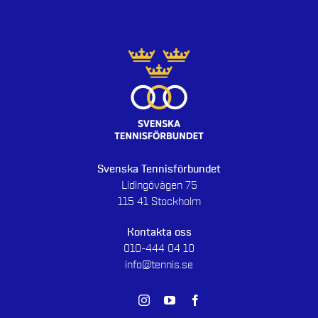
Svenska Tennisförbundet
Lidingövägen 75
115 41 Stockholm
Kontakta oss
010-444 04 10
info@tennis.se