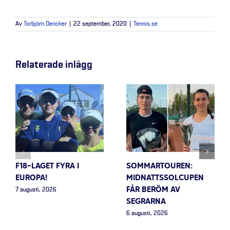
Av
Torbjörn Dencker
|
22 september, 2020
|
Tennis.se
Relaterade inlägg
F18-LAGET FYRA I
SOMMARTOUREN:
EUROPA!
MIDNATTSSOLCUPEN
FÅR BERÖM AV
7 augusti, 2026
SEGRARNA
6 augusti, 2026