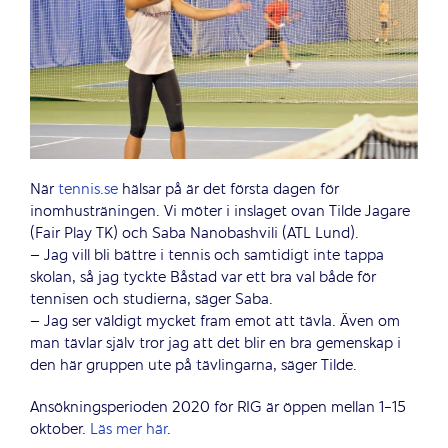
När
tennis.se
hälsar på är det första dagen för
inomhusträningen. Vi möter i inslaget ovan Tilde Jagare
(Fair Play TK) och Saba Nanobashvili (ATL Lund).
– Jag vill bli bättre i tennis och samtidigt inte tappa
skolan, så jag tyckte Båstad var ett bra val både för
tennisen och studierna, säger Saba.
– Jag ser väldigt mycket fram emot att tävla. Även om
man tävlar själv tror jag att det blir en bra gemenskap i
den här gruppen ute på tävlingarna, säger Tilde.
Ansökningsperioden 2020 för RIG är öppen mellan 1-15
oktober.
Läs mer här
.