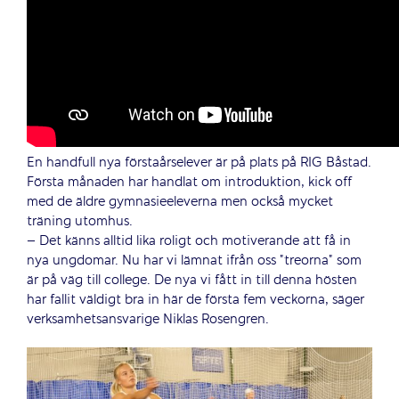
En handfull nya förstaårselever är på plats på RIG Båstad.
Första månaden har handlat om introduktion, kick off
med de äldre gymnasieeleverna men också mycket
träning utomhus.
– Det känns alltid lika roligt och motiverande att få in
nya ungdomar. Nu har vi lämnat ifrån oss ”treorna” som
är på väg till college. De nya vi fått in till denna hösten
har fallit väldigt bra in här de första fem veckorna, säger
verksamhetsansvarige Niklas Rosengren.