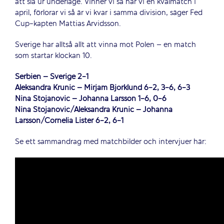
att slå ur underläge. Vinner vi så har vi en kvalmatch i
april, förlorar vi så är vi kvar i samma division, säger Fed
Cup-kapten Mattias Arvidsson.
Sverige har alltså allt att vinna mot Polen – en match
som startar klockan 10.
Serbien – Sverige 2-1
Aleksandra Krunic – Mirjam Björklund 6-2, 3-6, 6-3
Nina Stojanovic – Johanna Larsson 1-6, 0-6
Nina Stojanovic/Aleksandra Krunic – Johanna
Larsson/Cornelia Lister 6-2, 6-1
Se ett sammandrag med matchbilder och intervjuer här: