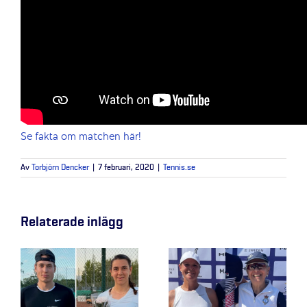
Se fakta om matchen här!
Av
Torbjörn Dencker
|
7 februari, 2020
|
Tennis.se
Relaterade inlägg