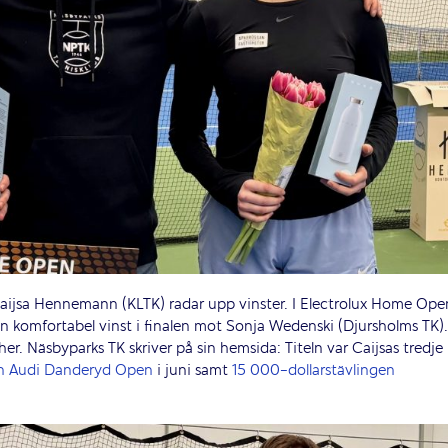
Caijsa Hennemann (KLTK) radar upp vinster. I Electrolux Home Ope
en komfortabel vinst i finalen mot Sonja Wedenski (Djursholms TK).
er. Näsbyparks TK skriver på sin hemsida:
Titeln var Caijsas tredje
n Audi Danderyd Open
i juni samt
15 000-dollarstävlingen