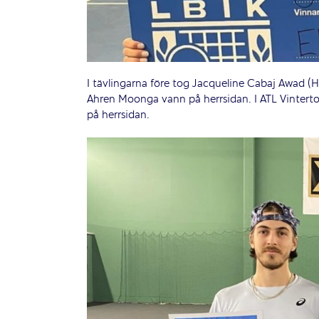
I tävlingarna före tog Jacqueline Cabaj Awad (He
Ahren Moonga vann på herrsidan. I ATL Vintertou
på herrsidan.