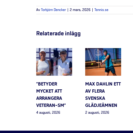
Av
Torbjörn Dencker
|
2 mars, 2026
|
Tennis.se
Relaterade inlägg
”BETYDER
MAX DAHLIN ETT
MYCKET ATT
AV FLERA
ARRANGERA
SVENSKA
VETERAN-SM”
GLÄDJEÄMNEN
4 augusti, 2026
2 augusti, 2026