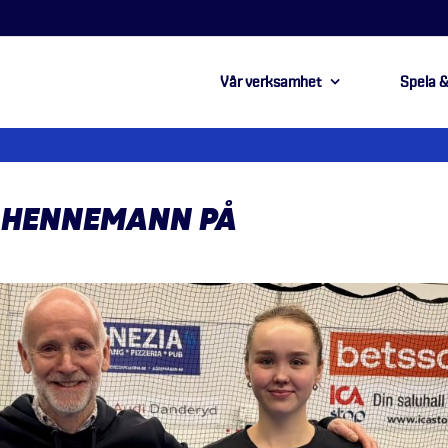
Vår verksamhet
Spela &
R HENNEMANN PÅ