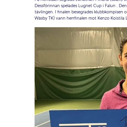
Dessförinnan spelades Lugnet Cup i Falun . De
tävlingen. I finalen besegrades klubbkompisen 
Wäsby TK) vann herrfinalen mot Kenzo Koistila 