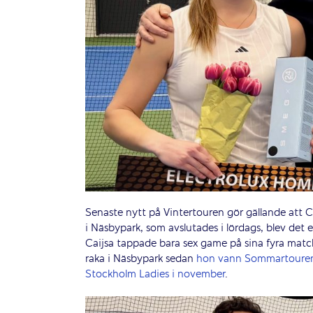
Senaste nytt på Vintertouren gör gällande att 
i Näsbypark, som avslutades i lördags, blev det 
Caijsa tappade bara sex game på sina fyra match
raka i Näsbypark sedan
hon vann Sommartoure
Stockholm Ladies i november
.