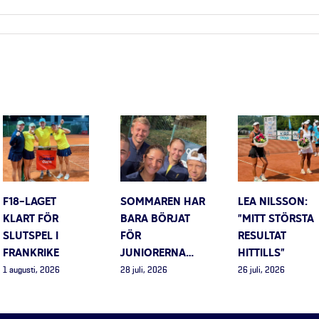
F18-LAGET
SOMMAREN HAR
LEA NILSSON:
KLART FÖR
BARA BÖRJAT
”MITT STÖRSTA
SLUTSPEL I
FÖR
RESULTAT
FRANKRIKE
JUNIORERNA…
HITTILLS”
1 augusti, 2026
28 juli, 2026
26 juli, 2026