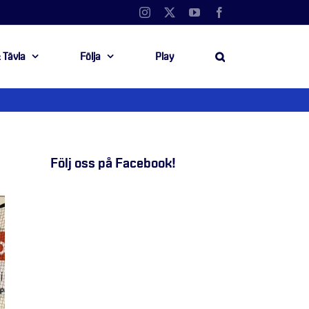
Instagram
X
YouTube
Facebook
 Tävla
Följa
Play
Följ oss på Facebook!