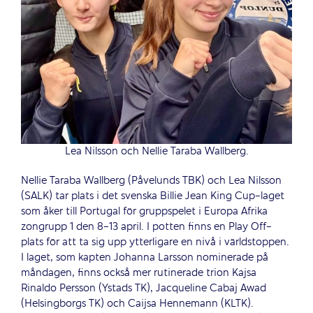
Lea Nilsson och Nellie Taraba Wallberg.
Nellie Taraba Wallberg (Påvelunds TBK) och Lea Nilsson
(SALK) tar plats i det
svenska Billie Jean King Cup-laget
som åker till Portugal för gruppspelet i Europa Afrika
zongrupp 1 den 8-13 april. I potten finns en Play Off-
plats för att ta sig upp ytterligare en nivå i världstoppen.
I laget, som kapten Johanna Larsson nominerade på
måndagen, finns också mer rutinerade trion Kajsa
Rinaldo Persson (Ystads TK), Jacqueline Cabaj Awad
(Helsingborgs TK) och Caijsa Hennemann (KLTK).