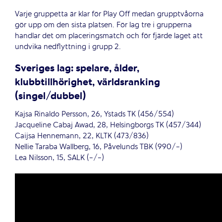
Varje gruppetta är klar för Play Off medan grupptvåorna
gör upp om den sista platsen. För lag tre i grupperna
handlar det om placeringsmatch och för fjärde laget att
undvika nedflyttning i grupp 2.
Sveriges lag: spelare, ålder,
klubbtillhörighet, världsranking
(singel/dubbel)
Kajsa Rinaldo Persson, 26, Ystads TK (456/554)
Jacqueline Cabaj Awad, 28, Helsingborgs TK (457/344)
Caijsa Hennemann, 22, KLTK (473/836)
Nellie Taraba Wallberg, 16, Påvelunds TBK (990/-)
Lea Nilsson, 15, SALK (-/-)