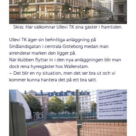
Skiss: Här välkomnar Ullevi TK sina gäster i framtiden.
Ullevi TK äger sin befintliga anläggning på
Smålandsgatan i centrala Göteborg medan man
arrenderar marken den ligger på.
När klubben flyttar in i den nya anläggningen blir man
dock rena hyresgäster hos Wallenstam.
– Det blir en ny situation, men det ser bra ut och vi
kommer kunna hantera det på ett bra sätt.