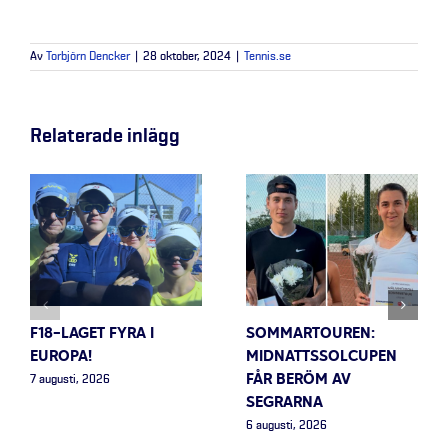
Av
Torbjörn Dencker
|
28 oktober, 2024
|
Tennis.se
Relaterade inlägg
F18-LAGET FYRA I
SOMMARTOUREN:
EUROPA!
MIDNATTSSOLCUPEN
FÅR BERÖM AV
7 augusti, 2026
SEGRARNA
6 augusti, 2026