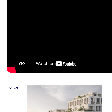
För de