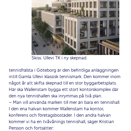
Skiss: Ullevi TK i ny skepnad.
tennisfrälsta i Göteborg är den befintliga anläggningen
intill Gamla Ullevi klassisk tennismark. Den kommer inom
något år att skifta skepnad till en stor byggarbetsplats.
Här ska Wallenstam bygga ett stort kontorskomplex där
den nya tennishallen ska inrymmas på två plan.
– Man vill använda marken till mer än bara en tennishall.
I den ena halvan kommer Wallenstam ha kontor,
konferens och företagsbostäder. I den andra halvan
kommer vi ha en tvåvånings tennishall, säger Kristian
Persson och fortsätter: