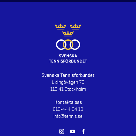
Svenska Tennisförbundet
Lidingövägen 75
115 41 Stockholm
Kontakta oss
010-444 04 10
info@tennis.se