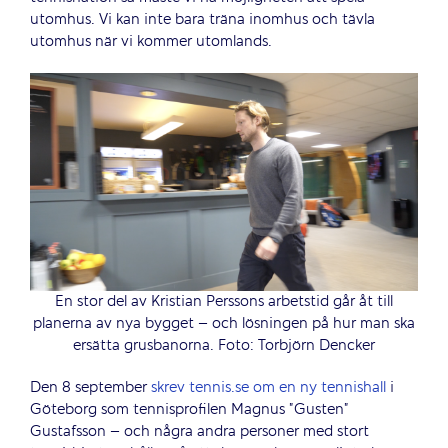
utomhus. Vi kan inte bara träna inomhus och tävla
utomhus när vi kommer utomlands.
En stor del av Kristian Perssons arbetstid går åt till
planerna av nya bygget – och lösningen på hur man ska
ersätta grusbanorna. Foto: Torbjörn Dencker
Den 8 september
skrev tennis.se om en ny tennishall
i
Göteborg som tennisprofilen Magnus ”Gusten”
Gustafsson – och några andra personer med stort