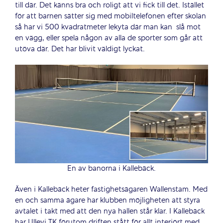
till där. Det känns bra och roligt att vi fick till det. Istället
för att barnen sätter sig med mobiltelefonen efter skolan
så har vi 500 kvadratmeter lekyta där man kan
slå mot
en vägg, eller spela någon av alla de sporter som går att
utöva där. Det har blivit väldigt lyckat.
En av banorna i Kallebäck.
Även i Kallebäck heter fastighetsägaren Wallenstam. Med
en och samma ägare har klubben möjligheten att styra
avtalet i takt med att den nya hallen står klar. I Kallebäck
har Ullevi TK förutom driften stått för allt interiört med