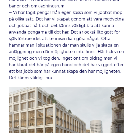
banor och omklädningsrum.
– Vi har tagit pengar från egen kassa som vi jobbat ihop
på olika sätt. Det har vi skapat genom att vara medvetna
och jobbat hårt och det känns väldigt bra att kunna
använda pengarna till det här. Det är också lite gott för
självförtroendet att tennisen kan göra något. Ofta
hamnar man i situationen där man skulle vilja skapa en
anläggning men där möjligheten inte finns. Här fick vi en
möjlighet och vi tog den. Inget ont om bidrag men vi
har klarat det här på egen hand och det har vi gjort efter
ett bra jobb som har kunnat skapa den här möjligheten.
Det känns väldigt bra.