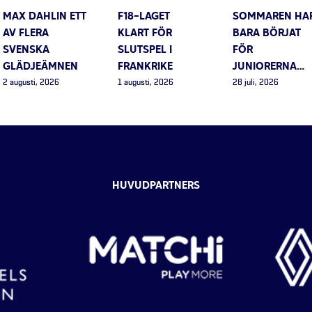
MAX DAHLIN ETT
F18-LAGET
SOMMAREN HA
AV FLERA
KLART FÖR
BARA BÖRJAT
SVENSKA
SLUTSPEL I
FÖR
GLÄDJEÄMNEN
FRANKRIKE
JUNIORERNA…
2 augusti, 2026
1 augusti, 2026
28 juli, 2026
HUVUDPARTNERS