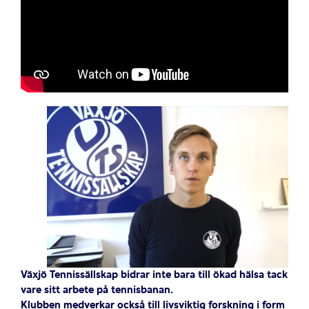
Växjö Tennissällskap bidrar inte bara till ökad hälsa tack
vare sitt arbete på tennisbanan.
Klubben medverkar också till livsviktig forskning i form