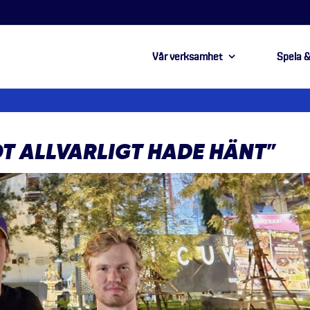
Vår verksamhet
Spela &
OT ALLVARLIGT HADE HÄNT”