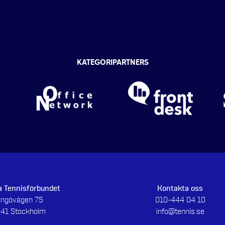
KATEGORIPARTNERS
 Tennisförbundet
Kontakta oss
dingövägen 75
010-444 04 10
 41 Stockholm
info@tennis.se