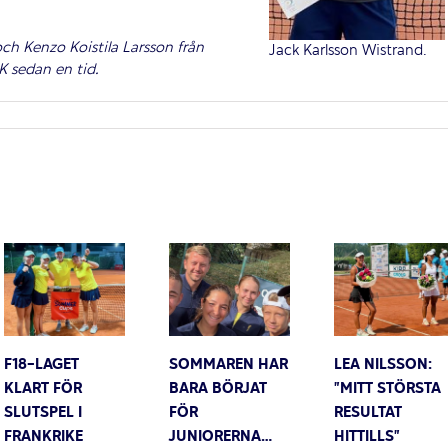
h Kenzo Koistila Larsson från
Jack Karlsson Wistrand.
K sedan en tid.
F18-LAGET
SOMMAREN HAR
LEA NILSSON:
KLART FÖR
BARA BÖRJAT
”MITT STÖRSTA
SLUTSPEL I
FÖR
RESULTAT
FRANKRIKE
JUNIORERNA…
HITTILLS”