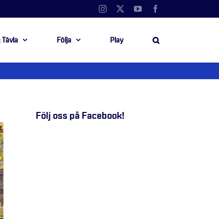
Instagram
X
YouTube
Facebook
 Tävla
Följa
Play
Följ oss på Facebook!