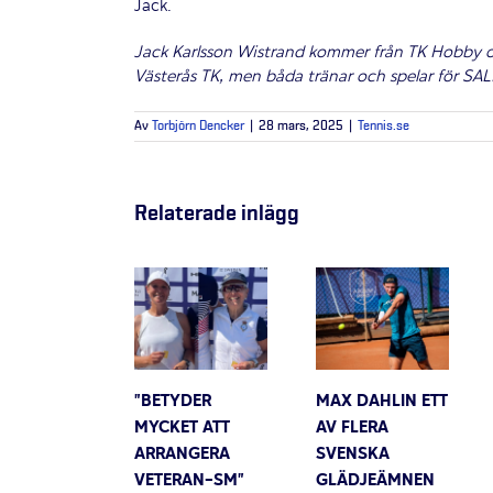
Jack.
Jack Karlsson Wistrand kommer från TK Hobby oc
Västerås TK, men båda tränar och spelar för SAL
Av
Torbjörn Dencker
|
28 mars, 2025
|
Tennis.se
Relaterade inlägg
”BETYDER
MAX DAHLIN ETT
MYCKET ATT
AV FLERA
ARRANGERA
SVENSKA
VETERAN-SM”
GLÄDJEÄMNEN