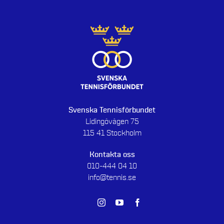
Svenska Tennisförbundet
Lidingövägen 75
115 41 Stockholm
Kontakta oss
010-444 04 10
info@tennis.se