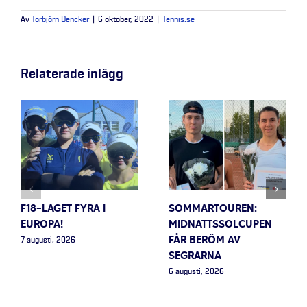
Av
Torbjörn Dencker
|
6 oktober, 2022
|
Tennis.se
Relaterade inlägg
F18-LAGET FYRA I
SOMMARTOUREN:
EUROPA!
MIDNATTSSOLCUPEN
FÅR BERÖM AV
7 augusti, 2026
SEGRARNA
6 augusti, 2026