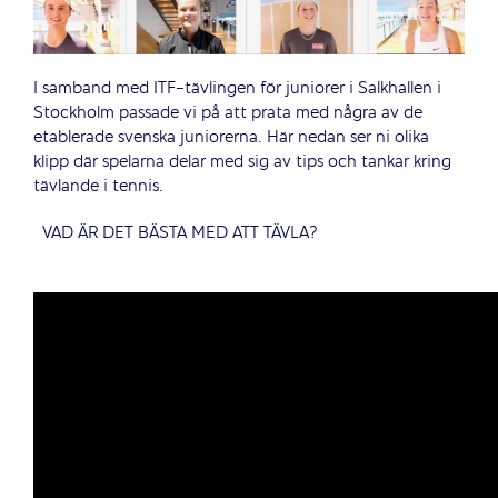
I samband med ITF-tävlingen för juniorer i Salkhallen i
Stockholm passade vi på att prata med några av de
etablerade svenska juniorerna. Här nedan ser ni olika
klipp där spelarna delar med sig av tips och tankar kring
tävlande i tennis.
VAD ÄR DET BÄSTA MED ATT TÄVLA?