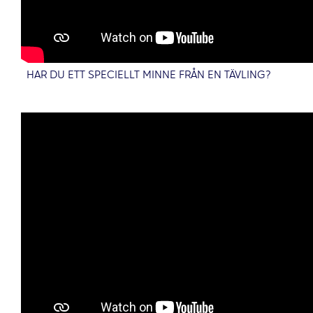
HAR DU ETT SPECIELLT MINNE FRÅN EN TÄVLING?