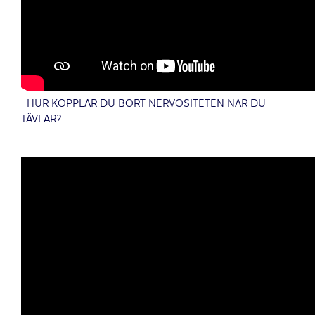
HUR KOPPLAR DU BORT NERVOSITETEN NÄR DU
TÄVLAR?