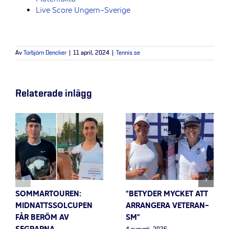
Live Score Ungern-Sverige
Av
Torbjörn Dencker
|
11 april, 2024
|
Tennis.se
Relaterade inlägg
SOMMARTOUREN:
”BETYDER MYCKET ATT
MIDNATTSSOLCUPEN
ARRANGERA VETERAN-
FÅR BERÖM AV
SM”