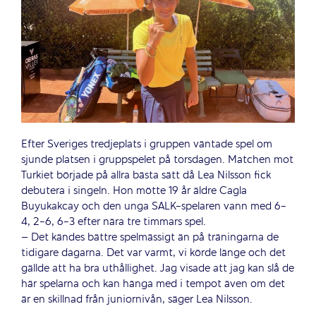
Efter Sveriges tredjeplats i gruppen väntade spel om
sjunde platsen i gruppspelet på torsdagen. Matchen mot
Turkiet började på allra bästa sätt då Lea Nilsson fick
debutera i singeln. Hon mötte 19 år äldre Cagla
Buyukakcay och den unga SALK-spelaren vann med 6-
4, 2-6, 6-3 efter nära tre timmars spel.
– Det kändes bättre spelmässigt än på träningarna de
tidigare dagarna. Det var varmt, vi körde länge och det
gällde att ha bra uthållighet. Jag visade att jag kan slå de
här spelarna och kan hänga med i tempot även om det
är en skillnad från juniornivån, säger Lea Nilsson.