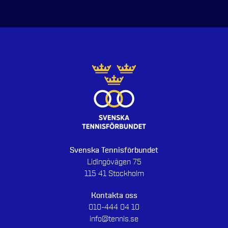
Svenska Tennisförbundet
Lidingövägen 75
115 41 Stockholm
Kontakta oss
010-444 04 10
info@tennis.se