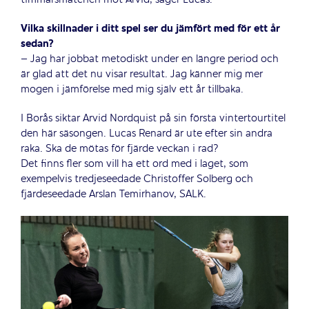
Vilka skillnader i ditt spel ser du jämfört med för ett år
sedan?
– Jag har jobbat metodiskt under en längre period och
är glad att det nu visar resultat. Jag känner mig mer
mogen i jämförelse med mig själv ett år tillbaka.
I Borås siktar Arvid Nordquist på sin första vintertourtitel
den här säsongen. Lucas Renard är ute efter sin andra
raka. Ska de mötas för fjärde veckan i rad?
Det finns fler som vill ha ett ord med i laget, som
exempelvis tredjeseedade Christoffer Solberg och
fjärdeseedade Arslan Temirhanov, SALK.