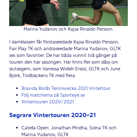
Marina Yudanov och Kajsa Rinaldo Persson.
I damklassen får förstaseedade Kajsa Rinaldo Persson,
Fair Play TK och andraseedade Marina Yudanov, GLTK
ses som favoriter. De har båda vunnit två gånger på
touren den här säsongen. Här finns fler som slåss om
slutsegern, som Vanessa Widell-Ersöz, GLTK och June
Björk, Trollbäckens TK med flera.
Bravida Borås Tennisvecka 2021 Vintertour
Följ matcherna på Sporteye.se
Vintertouren 2020/2021
Segrare Vintertouren 2020-21
Catella Open: Jonathan Mridha, Solna TK och
Marina Yudanov, GLTK