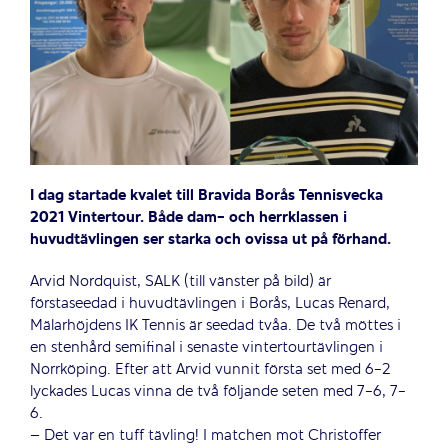
I dag startade kvalet till Bravida Borås Tennisvecka
2021 Vintertour. Både dam- och herrklassen i
huvudtävlingen ser
starka och ovissa ut på förhand.
Arvid Nordquist, SALK (till vänster på bild) är
förstaseedad i huvudtävlingen i Borås, Lucas Renard,
Mälarhöjdens IK Tennis är seedad tvåa. De två möttes i
en stenhård semifinal i senaste vintertourtävlingen i
Norrköping. Efter att Arvid vunnit första set med 6-2
lyckades Lucas vinna de två följande seten med 7-6, 7-
6.
– Det var en tuff tävling! I matchen mot Christoffer