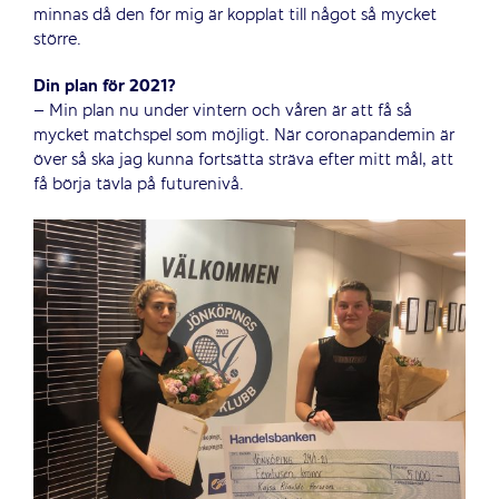
minnas då den för mig är kopplat till något så mycket
större.
Din plan för 2021?
– Min plan nu under vintern och våren är att få så
mycket matchspel som möjligt. När coronapandemin är
över så ska jag kunna fortsätta sträva efter mitt mål, att
få börja tävla på futurenivå.