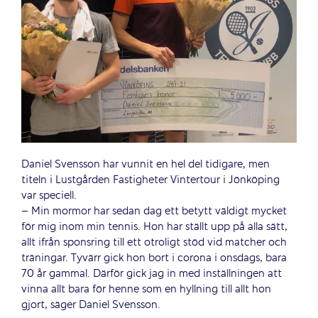
Daniel Svensson har vunnit en hel del tidigare, men
titeln i Lustgården Fastigheter Vintertour i Jönköping
var speciell.
– Min mormor har sedan dag ett betytt väldigt mycket
för mig inom min tennis. Hon har ställt upp på alla sätt,
allt ifrån sponsring till ett otroligt stöd vid matcher och
träningar. Tyvärr gick hon bort i corona i onsdags, bara
70 år gammal. Därför gick jag in med inställningen att
vinna allt bara för henne som en hyllning till allt hon
gjort, säger Daniel Svensson.