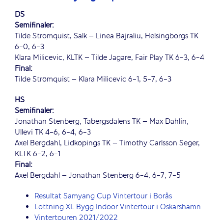
DS
Semifinaler:
Tilde Strömquist, Salk – Linea Bajraliu, Helsingborgs TK
6-0, 6-3
Klara Milicevic, KLTK – Tilde Jagare, Fair Play TK 6-3, 6-4
Final:
Tilde Strömquist – Klara Milicevic 6-1, 5-7, 6-3
HS
Semifinaler:
Jonathan Stenberg, Tabergsdalens TK – Max Dahlin,
Ullevi TK 4-6, 6-4, 6-3
Axel Bergdahl, Lidköpings TK – Timothy Carlsson Seger,
KLTK 6-2, 6-1
Final:
Axel Bergdahl – Jonathan Stenberg 6-4, 6-7, 7-5
Resultat Samyang Cup Vintertour i Borås
Lottning XL Bygg Indoor Vintertour i Oskarshamn
Vintertouren 2021/2022