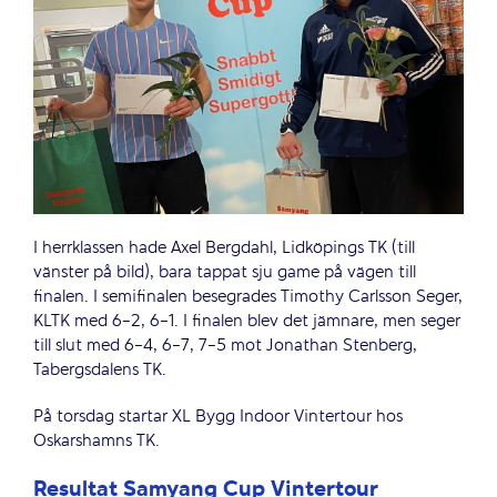
I herrklassen hade Axel Bergdahl, Lidköpings TK (till
vänster på bild), bara tappat sju game på vägen till
finalen. I semifinalen besegrades Timothy Carlsson Seger,
KLTK med 6-2, 6-1. I finalen blev det jämnare, men seger
till slut med 6-4, 6-7, 7-5 mot Jonathan Stenberg,
Tabergsdalens TK.
På torsdag startar XL Bygg Indoor Vintertour hos
Oskarshamns TK.
Resultat Samyang Cup Vintertour