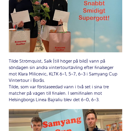
Tilde Strömquist, Salk (till höger på bild) vann på
söndagen sin andra vintertourtävling efter finalseger
mot Klara Milicevic, KLTK 6-1, 5-7, 6-3 i Samyang Cup
Vintertour i Borås.
Tilde, som var förstaseedad vann i två set i sina tre
matcher på vägen till finalen. I semifinalen mot
Helsingborgs Linea Bajraliu blev det 6-0, 6-3.