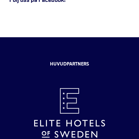
Följ oss på Facebook!
HUVUDPARTNERS