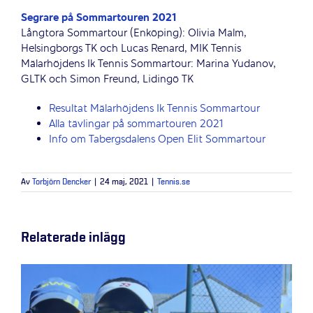
Segrare på Sommartouren 2021
Långtora Sommartour (Enköping): Olivia Malm,
Helsingborgs TK och Lucas Renard, MIK Tennis
Mälarhöjdens Ik Tennis Sommartour: Marina Yudanov,
GLTK och Simon Freund, Lidingö TK
Resultat Mälarhöjdens Ik Tennis Sommartour
Alla tävlingar på sommartouren 2021
Info om Tabergsdalens Open Elit Sommartour
Av
Torbjörn Dencker
|
24 maj, 2021
|
Tennis.se
Relaterade inlägg