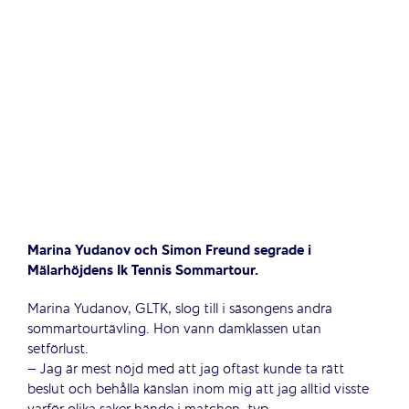
Marina Yudanov och Simon Freund segrade i
Mälarhöjdens Ik Tennis Sommartour.
Marina Yudanov, GLTK, slog till i säsongens andra
sommartourtävling. Hon vann damklassen utan
setförlust.
– Jag är mest nöjd med att jag oftast kunde ta rätt
beslut och behålla känslan inom mig att jag alltid visste