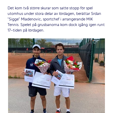
Det kom två större skurar som satte stopp för spel
utomhus under stora delar av lördagen, berättar Srdan
”Sigge” Mladenovic, sportchef i arrangerande MIK
Tennis. Spelet på grusbanorna kom dock igång igen runt
17-tiden på lördagen.