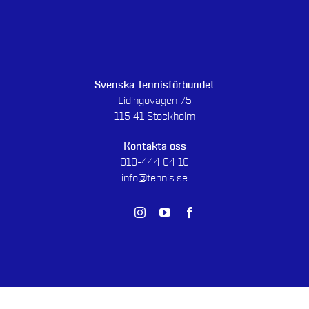
Svenska Tennisförbundet
Lidingövägen 75
115 41 Stockholm
Kontakta oss
010-444 04 10
info@tennis.se