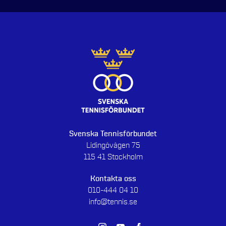
Svenska Tennisförbundet
Lidingövägen 75
115 41 Stockholm
Kontakta oss
010-444 04 10
info@tennis.se