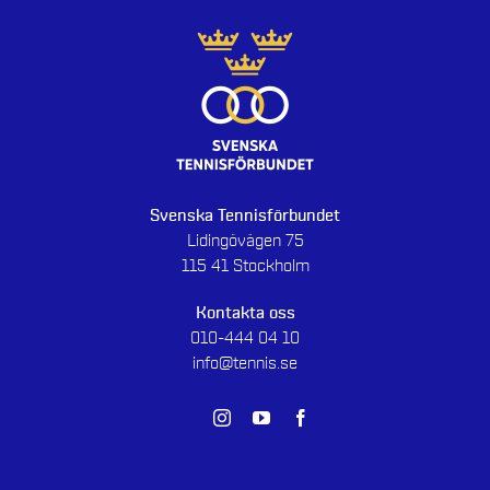
Svenska Tennisförbundet
Lidingövägen 75
115 41 Stockholm
Kontakta oss
010-444 04 10
info@tennis.se