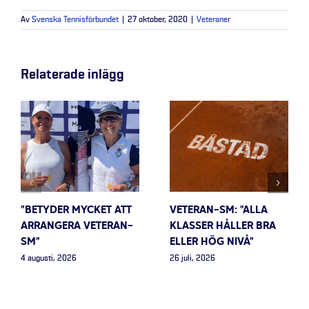
Av
Svenska Tennisförbundet
|
27 oktober, 2020
|
Veteraner
Relaterade inlägg
”BETYDER MYCKET ATT
VETERAN-SM: ”ALLA
ARRANGERA VETERAN-
KLASSER HÅLLER BRA
SM”
ELLER HÖG NIVÅ”
4 augusti, 2026
26 juli, 2026