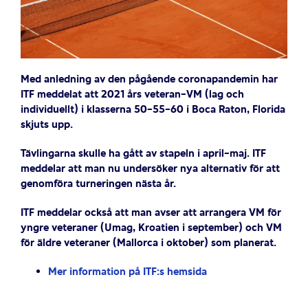
Med anledning av den pågående coronapandemin har
ITF meddelat att 2021 års veteran-VM (lag och
individuellt) i klasserna 50-55-60 i Boca Raton, Florida
skjuts upp.
Tävlingarna skulle ha gått av stapeln i april-maj. ITF
meddelar att man nu undersöker nya alternativ för att
genomföra turneringen nästa år.
ITF meddelar också att man avser att arrangera VM för
yngre veteraner (Umag, Kroatien i september) och VM
för äldre veteraner (Mallorca i oktober) som planerat.
Mer information på ITF:s hemsida