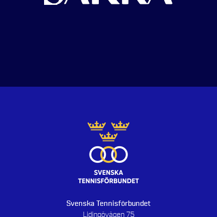
Svenska Tennisförbundet
Lidingövägen 75