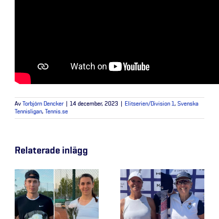
Av
Torbjörn Dencker
|
14 december, 2023
|
Elitserien/Division 1
,
Svenska
Tennisligan
,
Tennis.se
Relaterade inlägg