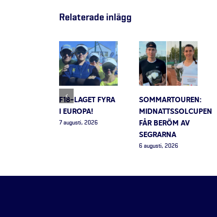
Relaterade inlägg
F18-LAGET FYRA
SOMMARTOUREN:
I EUROPA!
MIDNATTSSOLCUPEN
FÅR BERÖM AV
7 augusti, 2026
SEGRARNA
6 augusti, 2026