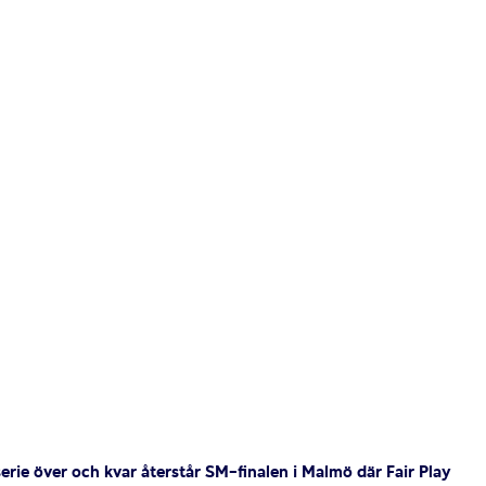
erie över och kvar återstår SM-finalen i Malmö där Fair Play