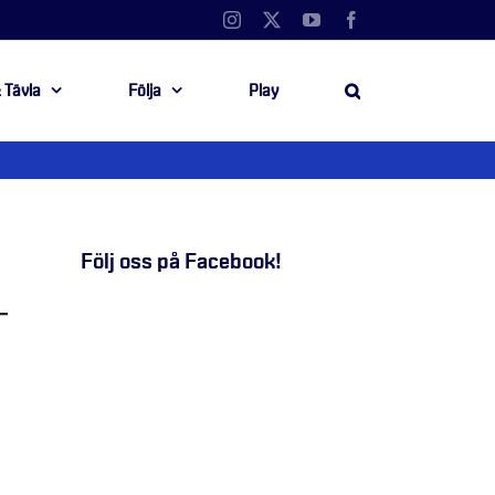
Instagram
X
YouTube
Facebook
 Tävla
Följa
Play
Följ oss på Facebook!