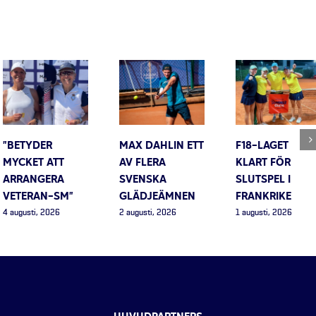
”BETYDER
MAX DAHLIN ETT
F18-LAGET
MYCKET ATT
AV FLERA
KLART FÖR
ARRANGERA
SVENSKA
SLUTSPEL I
VETERAN-SM”
GLÄDJEÄMNEN
FRANKRIKE
4 augusti, 2026
2 augusti, 2026
1 augusti, 2026