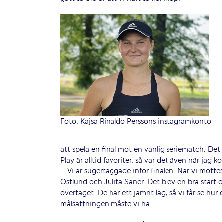
Foto: Kajsa Rinaldo Perssons instagramkonto
att spela en final mot en vanlig seriematch. Det 
Play är alltid favoriter, så var det även när jag k
– Vi är sugertaggade inför finalen. När vi mött
Östlund och Julita Saner. Det blev en bra start 
övertaget. De har ett jämnt lag, så vi får se hur d
målsättningen måste vi ha.