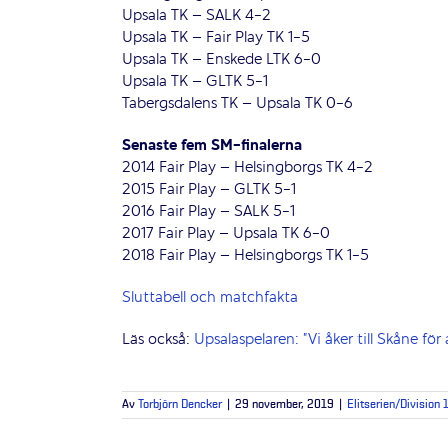
Upsala TK – SALK 4-2
Upsala TK – Fair Play TK 1-5
Upsala TK – Enskede LTK 6-0
Upsala TK – GLTK 5-1
Tabergsdalens TK – Upsala TK 0-6
Senaste fem SM-finalerna
2014 Fair Play – Helsingborgs TK 4-2
2015 Fair Play – GLTK 5-1
2016 Fair Play – SALK 5-1
2017 Fair Play – Upsala TK 6-0
2018 Fair Play – Helsingborgs TK 1-5
Sluttabell och matchfakta
Läs också:
Upsalaspelaren: ”Vi åker till Skåne för 
Av
Torbjörn Dencker
|
29 november, 2019
|
Elitserien/Division 