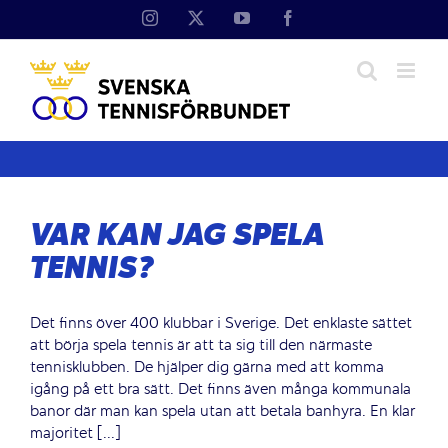
Fortsätt
Instagram
X
YouTube
Facebook
till
innehållet
VAR KAN JAG SPELA
TENNIS?
Det finns över 400 klubbar i Sverige. Det enklaste sättet
att börja spela tennis är att ta sig till den närmaste
tennisklubben. De hjälper dig gärna med att komma
igång på ett bra sätt. Det finns även många kommunala
banor där man kan spela utan att betala banhyra. En klar
majoritet [...]