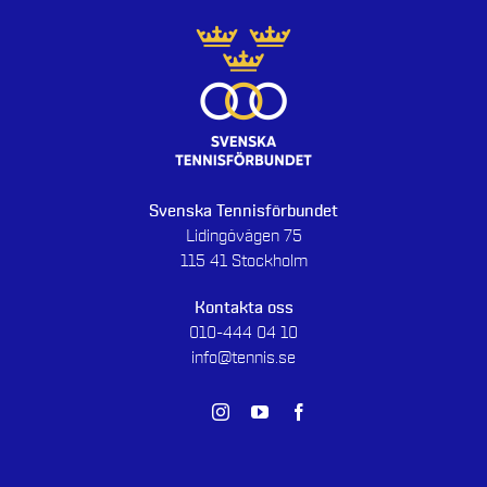
Svenska Tennisförbundet
Lidingövägen 75
115 41 Stockholm
Kontakta oss
010-444 04 10
info@tennis.se