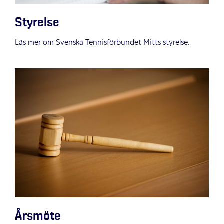
Styrelse
Läs mer om Svenska Tennisförbundet Mitts styrelse.
Årsmöte