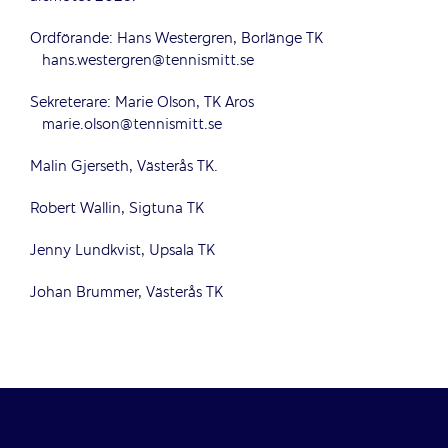
Ordförande: Hans Westergren, Borlänge TK
hans.westergren@tennismitt.se
Sekreterare: Marie Olson, TK Aros
marie.olson@tennismitt.se
Malin Gjerseth, Västerås TK.
Robert Wallin, Sigtuna TK
Jenny Lundkvist, Upsala TK
Johan Brummer, Västerås TK