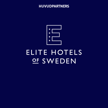
HUVUDPARTNERS