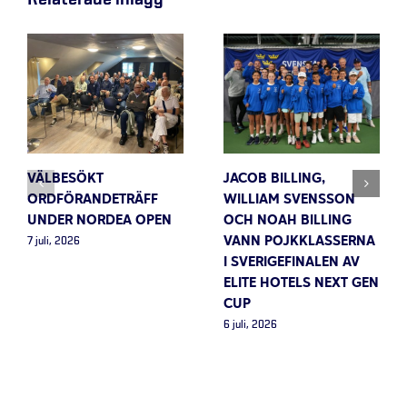
VÄLBESÖKT
JACOB BILLING,
ORDFÖRANDETRÄFF
WILLIAM SVENSSON
UNDER NORDEA OPEN
OCH NOAH BILLING
VANN POJKKLASSERNA
7 juli, 2026
I SVERIGEFINALEN AV
ELITE HOTELS NEXT GEN
CUP
6 juli, 2026