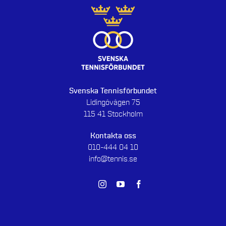
Svenska Tennisförbundet
Lidingövägen 75
115 41 Stockholm
Kontakta oss
010-444 04 10
info@tennis.se