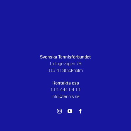
Svenska Tennisförbundet
Lidingövägen 75
115 41 Stockholm
Kontakta oss
010-444 04 10
info@tennis.se