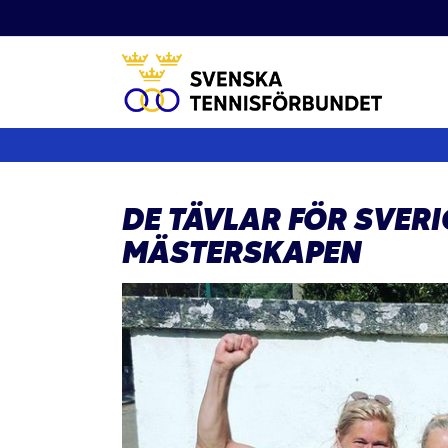
Fortsätt
till
innehållet
DE TÄVLAR FÖR SVERI
MÄSTERSKAPEN