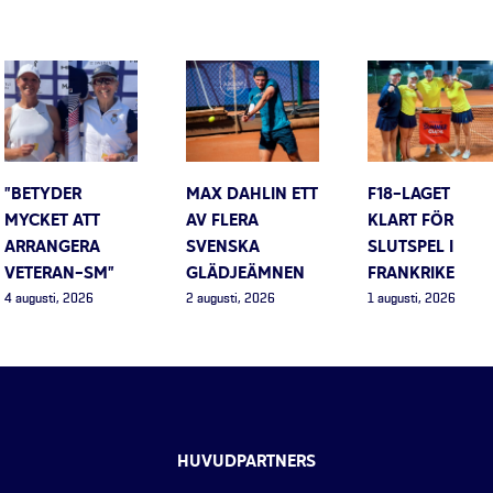
”BETYDER
MAX DAHLIN ETT
F18-LAGET
MYCKET ATT
AV FLERA
KLART FÖR
ARRANGERA
SVENSKA
SLUTSPEL I
VETERAN-SM”
GLÄDJEÄMNEN
FRANKRIKE
4 augusti, 2026
2 augusti, 2026
1 augusti, 2026
HUVUDPARTNERS