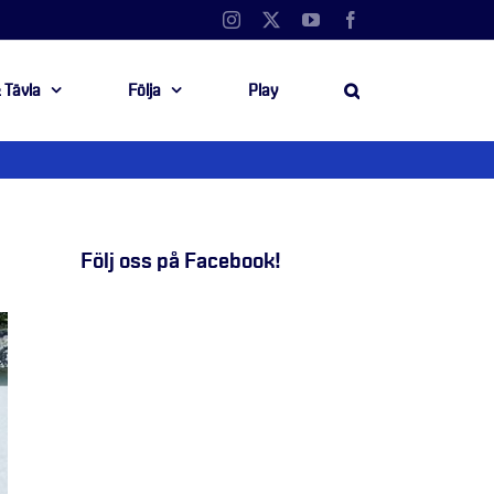
Instagram
X
YouTube
Facebook
 Tävla
Följa
Play
Följ oss på Facebook!