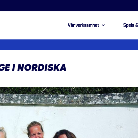
Vår verksamhet
Spela &
GE I NORDISKA