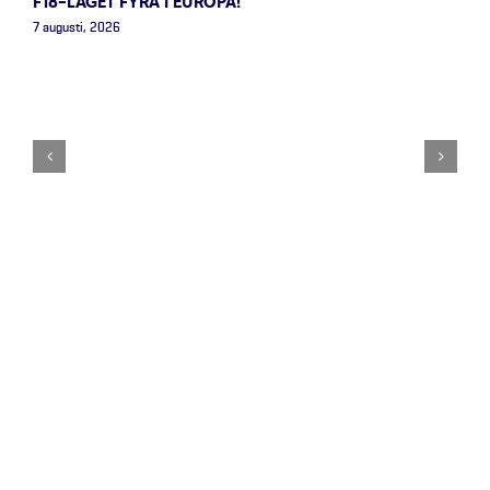
F18-LAGET FYRA I EUROPA!
7 augusti, 2026