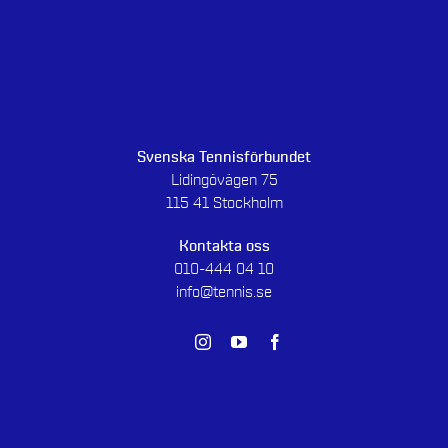
Svenska Tennisförbundet
Lidingövägen 75
115 41 Stockholm
Kontakta oss
010-444 04 10
info@tennis.se