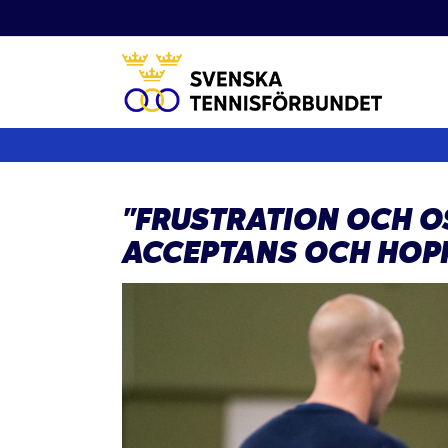
Fortsätt
till
innehållet
”FRUSTRATION OCH 
ACCEPTANS OCH HOP