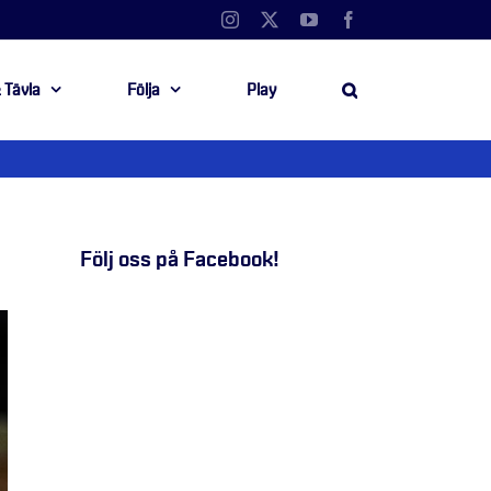
Instagram
X
YouTube
Facebook
 Tävla
Följa
Play
Följ oss på Facebook!