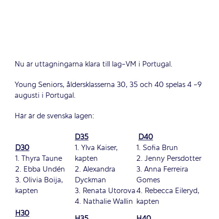
Nu är uttagningarna klara till lag-VM i Portugal.
Young Seniors, åldersklasserna 30, 35 och 40 spelas 4 -9
augusti i Portugal.
Här är de svenska lagen:
D35
D40
D30
1. Ylva Kaiser,
1. Sofia Brun
1. Thyra Taune
kapten
2. Jenny Persdotter
2. Ebba Undén
2. Alexandra
3. Anna Ferreira
3. Olivia Boija,
Dyckman
Gomes
kapten
3. Renata Utorova
4. Rebecca Eileryd,
4. Nathalie Wallin
kapten
H30