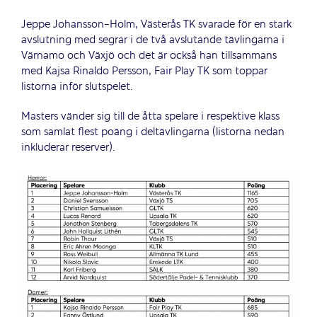
Jeppe Johansson-Holm, Västerås TK svarade för en stark
avslutning med segrar i de två avslutande tävlingarna i
Värnamo och Växjö och det är också han tillsammans
med Kajsa Rinaldo Persson, Fair Play TK som toppar
listorna inför slutspelet.
Masters vänder sig till de åtta spelare i respektive klass
som samlat flest poäng i deltävlingarna (listorna nedan
inkluderar reserver).