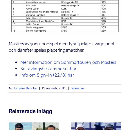
Masters avgörs i poolspel med fyra spelare i varje pool
och därefter spelas placeringsmatcher.
Mer information om Sommartouren och Masters
Se tävlingsbestämmelser här
Info om Sign-In (22/8) här
Av
Torbjörn Dencker
|
19 augusti, 2019
|
Tennis.se
Relaterade inlägg