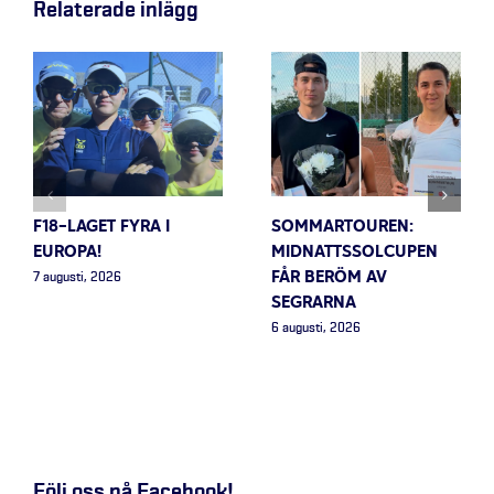
Relaterade inlägg
F18-LAGET FYRA I
SOMMARTOUREN:
EUROPA!
MIDNATTSSOLCUPEN
FÅR BERÖM AV
7 augusti, 2026
SEGRARNA
6 augusti, 2026
Följ oss på Facebook!