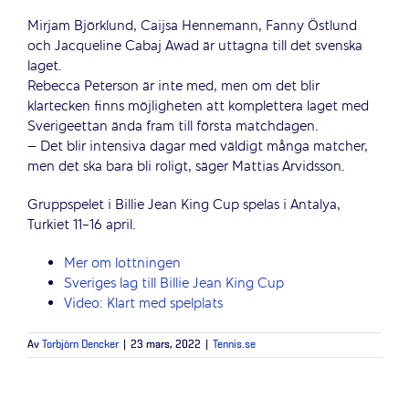
Mirjam Björklund, Caijsa Hennemann, Fanny Östlund
och Jacqueline Cabaj Awad är uttagna till det svenska
laget.
Rebecca Peterson är inte med, men om det blir
klartecken finns möjligheten att komplettera laget med
Sverigeettan ända fram till första matchdagen.
– Det blir intensiva dagar med väldigt många matcher,
men det ska bara bli roligt, säger Mattias Arvidsson.
Gruppspelet i Billie Jean King Cup spelas i Antalya,
Turkiet 11-16 april.
Mer om lottningen
Sveriges lag till Billie Jean King Cup
Video: Klart med spelplats
Av
Torbjörn Dencker
|
23 mars, 2022
|
Tennis.se