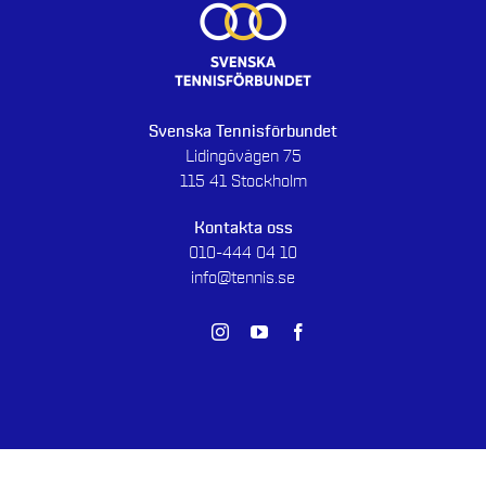
Svenska Tennisförbundet
Lidingövägen 75
115 41 Stockholm
Kontakta oss
010-444 04 10
info@tennis.se