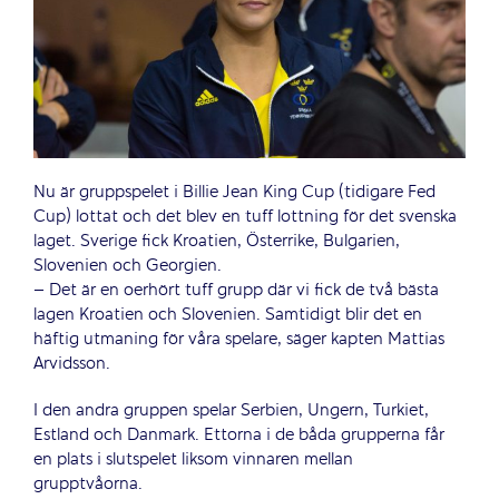
Nu är gruppspelet i Billie Jean King Cup (tidigare Fed
Cup) lottat och det blev en tuff lottning för det svenska
laget. Sverige fick Kroatien, Österrike, Bulgarien,
Slovenien och Georgien.
– Det är en oerhört tuff grupp där vi fick de två bästa
lagen Kroatien och Slovenien. Samtidigt blir det en
häftig utmaning för våra spelare, säger kapten Mattias
Arvidsson.
I den andra gruppen spelar Serbien, Ungern, Turkiet,
Estland och Danmark. Ettorna i de båda grupperna får
en plats i slutspelet liksom vinnaren mellan
grupptvåorna.