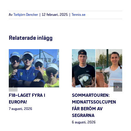
Av
Torbjörn Dencker
|
12 februari, 2025
|
Tennis.se
Relaterade inlägg
F18-LAGET FYRA I
SOMMARTOUREN:
EUROPA!
MIDNATTSSOLCUPEN
FÅR BERÖM AV
7 augusti, 2026
SEGRARNA
6 augusti, 2026