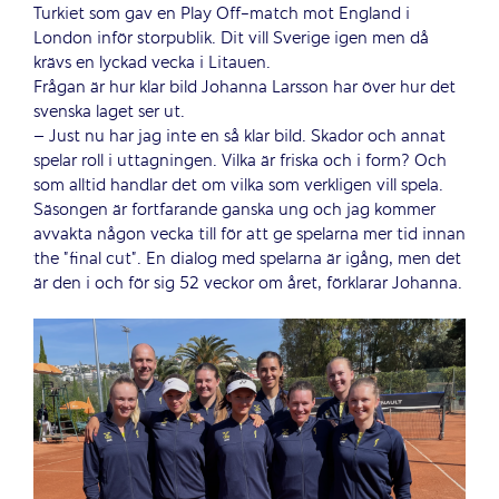
Turkiet som gav en Play Off-match mot England i
London inför storpublik. Dit vill Sverige igen men då
krävs en lyckad vecka i Litauen.
Frågan är hur klar bild Johanna Larsson har över hur det
svenska laget ser ut.
– Just nu har jag inte en så klar bild. Skador och annat
spelar roll i uttagningen. Vilka är friska och i form? Och
som alltid handlar det om vilka som verkligen vill spela.
Säsongen är fortfarande ganska ung och jag kommer
avvakta någon vecka till för att ge spelarna mer tid innan
the ”final cut”. En dialog med spelarna är igång, men det
är den i och för sig 52 veckor om året, förklarar Johanna.