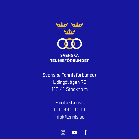
Svenska Tennisförbundet
Lidingövägen 75
115 41 Stockholm
Kontakta oss
010-444 04 10
info@tennis.se