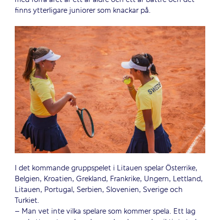
med förra året är ett år äldre och ett år bättre och det
finns ytterligare juniorer som knackar på.
I det kommande gruppspelet i Litauen spelar Österrike,
Belgien, Kroatien, Grekland, Frankrike, Ungern, Lettland,
Litauen, Portugal, Serbien, Slovenien, Sverige och
Turkiet.
– Man vet inte vilka spelare som kommer spela. Ett lag