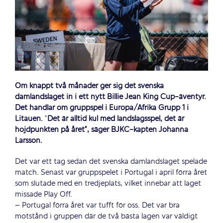
Om knappt två månader ger sig det svenska
damlandslaget in i ett nytt Billie Jean King Cup-äventyr.
Det handlar om gruppspel i Europa/Afrika Grupp 1 i
Litauen.
”
Det är alltid kul med landslagsspel, det är
höjdpunkten på året”, säger BJKC-kapten Johanna
Larsson.
Det var ett tag sedan det svenska damlandslaget spelade
match. Senast var gruppspelet i Portugal i april förra året
som slutade med en tredjeplats, vilket innebar att laget
missade Play Off.
– Portugal förra året var tufft för oss. Det var bra
motstånd i gruppen där de två bästa lagen var väldigt