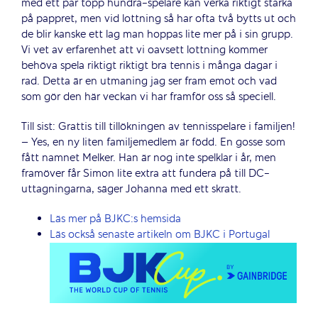
med ett par topp hundra-spelare kan verka riktigt starka
på pappret, men vid lottning så har ofta två bytts ut och
de blir kanske ett lag man hoppas lite mer på i sin grupp.
Vi vet av erfarenhet att vi oavsett lottning kommer
behöva spela riktigt riktigt bra tennis i många dagar i
rad. Detta är en utmaning jag ser fram emot och vad
som gör den här veckan vi har framför oss så speciell.
Till sist: Grattis till tillökningen av tennisspelare i familjen!
– Yes, en ny liten familjemedlem är född. En gosse som
fått namnet Melker. Han är nog inte spelklar i år, men
framöver får Simon lite extra att fundera på till DC-
uttagningarna, säger Johanna med ett skratt.
Läs mer på BJKC:s hemsida
Läs också senaste artikeln om BJKC i Portugal