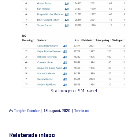
Ställningen i SM-racet.
Av
Torbjörn Dencker
|
19 augusti, 2020
|
Tennis.se
Relaterade inlägg