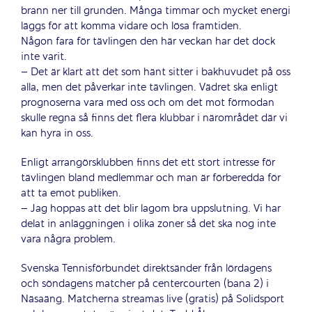
brann ner till grunden. Många timmar och mycket energi
läggs för att komma vidare och lösa framtiden.
Någon fara för tävlingen den här veckan har det dock
inte varit.
– Det är klart att det som hänt sitter i bakhuvudet på oss
alla, men det påverkar inte tävlingen. Vädret ska enligt
prognoserna vara med oss och om det mot förmodan
skulle regna så finns det flera klubbar i närområdet där vi
kan hyra in oss.
Enligt arrangörsklubben finns det ett stort intresse för
tävlingen bland medlemmar och man är förberedda för
att ta emot publiken.
– Jag hoppas att det blir lagom bra uppslutning. Vi har
delat in anläggningen i olika zoner så det ska nog inte
vara några problem.
Svenska Tennisförbundet direktsänder från lördagens
och söndagens matcher på centercourten (bana 2) i
Näsaäng. Matcherna streamas live (gratis) på Solidsport