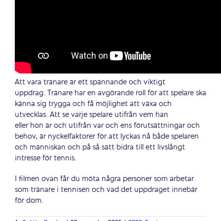
Att vara tränare är ett spännande och viktigt
uppdrag. Tränare har en avgörande roll för att spelare ska
känna sig trygga och få möjlighet att växa och
utvecklas. Att se varje spelare utifrån vem han
eller hon är och utifrån var och ens förutsättningar och
behov, är nyckelfaktorer för att lyckas nå både spelaren
och människan och på så sätt bidra till ett livslångt
intresse för tennis.
I filmen ovan får du möta några personer som arbetar
som tränare i tennisen och vad det uppdraget innebär
för dom.