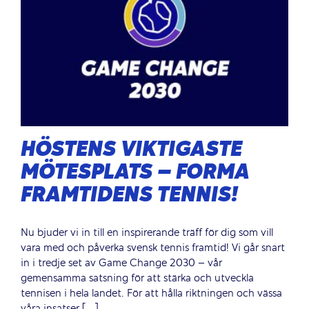
HÖSTENS VIKTIGASTE
MÖTESPLATS – FORMA
FRAMTIDENS TENNIS!
Nu bjuder vi in till en inspirerande träff för dig som vill
vara med och påverka svensk tennis framtid! Vi går snart
in i tredje set av Game Change 2030 – vår
gemensamma satsning för att stärka och utveckla
tennisen i hela landet. För att hålla riktningen och vässa
våra insatser [...]