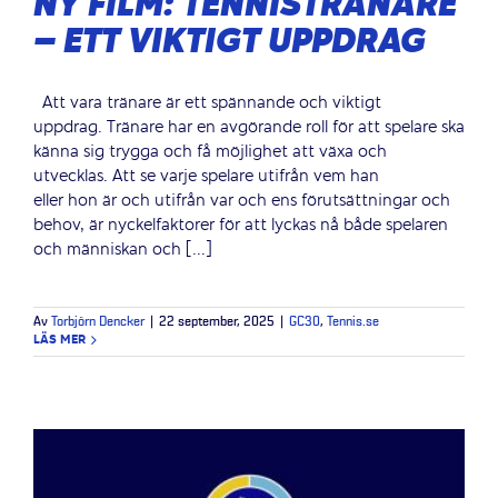
NY FILM: TENNISTRÄNARE
– ETT VIKTIGT UPPDRAG
Att vara tränare är ett spännande och viktigt
uppdrag. Tränare har en avgörande roll för att spelare ska
känna sig trygga och få möjlighet att växa och
utvecklas. Att se varje spelare utifrån vem han
eller hon är och utifrån var och ens förutsättningar och
behov, är nyckelfaktorer för att lyckas nå både spelaren
och människan och [...]
Av
Torbjörn Dencker
|
22 september, 2025
|
GC30
,
Tennis.se
LÄS MER