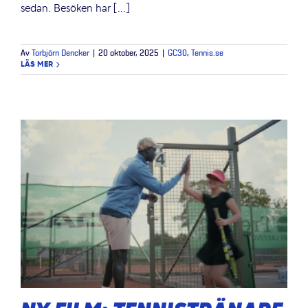
sedan. Besöken har [...]
Av
Torbjörn Dencker
|
20 oktober, 2025
|
GC30
,
Tennis.se
LÄS MER