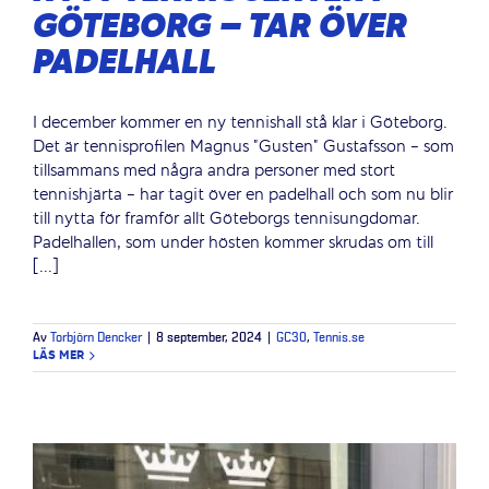
GÖTEBORG – TAR ÖVER
PADELHALL
I december kommer en ny tennishall stå klar i Göteborg.
Det är tennisprofilen Magnus ”Gusten” Gustafsson - som
tillsammans med några andra personer med stort
tennishjärta - har tagit över en padelhall och som nu blir
till nytta för framför allt Göteborgs tennisungdomar.
Padelhallen, som under hösten kommer skrudas om till
[...]
Av
Torbjörn Dencker
|
8 september, 2024
|
GC30
,
Tennis.se
LÄS MER