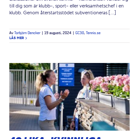
till dig som är klubb-, sport- eller verksamhetschef i en
klubb. Genom återstartsstödet subventioneras [...]
Av
Torbjörn Dencker
|
19 augusti, 2024
|
GC30
,
Tennis.se
LÄS MER