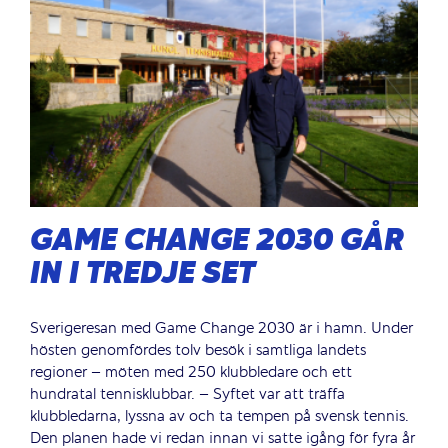
GAME CHANGE 2030 GÅR
IN I TREDJE SET
Sverigeresan med Game Change 2030 är i hamn. Under
hösten genomfördes tolv besök i samtliga landets
regioner – möten med 250 klubbledare och ett
hundratal tennisklubbar. – Syftet var att träffa
klubbledarna, lyssna av och ta tempen på svensk tennis.
Den planen hade vi redan innan vi satte igång för fyra år