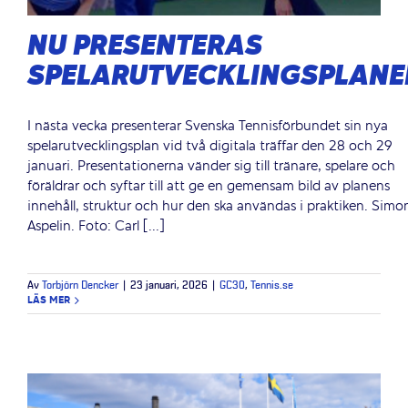
NU PRESENTERAS
SPELARUTVECKLINGSPLANE
I nästa vecka presenterar Svenska Tennisförbundet sin nya
spelarutvecklingsplan vid två digitala träffar den 28 och 29
januari. Presentationerna vänder sig till tränare, spelare och
föräldrar och syftar till att ge en gemensam bild av planens
innehåll, struktur och hur den ska användas i praktiken. Simo
Aspelin. Foto: Carl [...]
Av
Torbjörn Dencker
|
23 januari, 2026
|
GC30
,
Tennis.se
LÄS MER