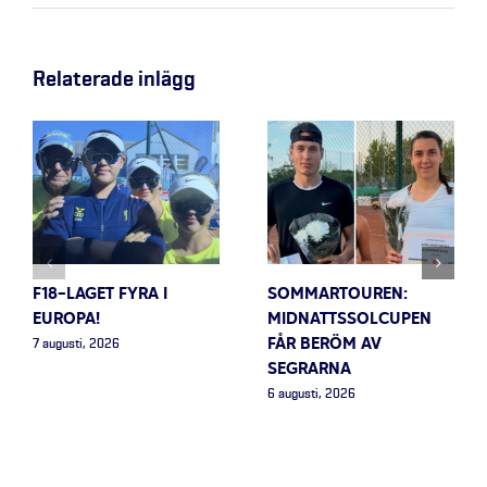
Relaterade inlägg
F18-LAGET FYRA I
SOMMARTOUREN:
EUROPA!
MIDNATTSSOLCUPEN
FÅR BERÖM AV
7 augusti, 2026
SEGRARNA
6 augusti, 2026