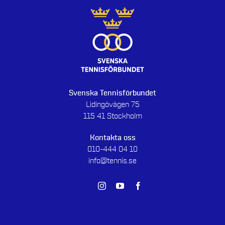
Svenska Tennisförbundet
Lidingövägen 75
115 41 Stockholm
Kontakta oss
010-444 04 10
info@tennis.se