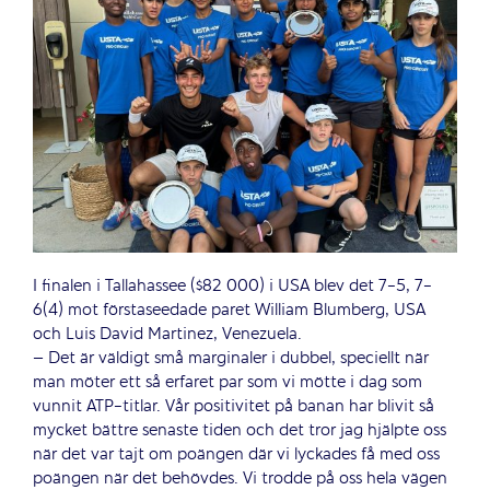
I finalen i Tallahassee ($82 000) i USA blev det 7-5, 7-
6(4) mot förstaseedade paret William Blumberg, USA
och Luis David Martinez, Venezuela.
– Det är väldigt små marginaler i dubbel, speciellt när
man möter ett så erfaret par som vi mötte i dag som
vunnit ATP-titlar. Vår positivitet på banan har blivit så
mycket bättre senaste tiden och det tror jag hjälpte oss
när det var tajt om poängen där vi lyckades få med oss
poängen när det behövdes. Vi trodde på oss hela vägen