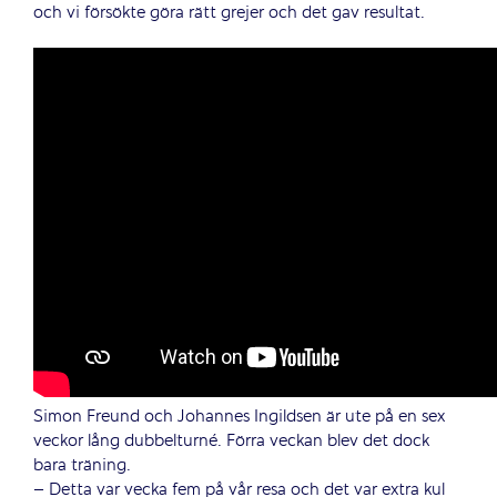
och vi försökte göra rätt grejer och det gav resultat.
Simon Freund och Johannes Ingildsen är ute på en sex
veckor lång dubbelturné. Förra veckan blev det dock
bara träning.
– Detta var vecka fem på vår resa och det var extra kul