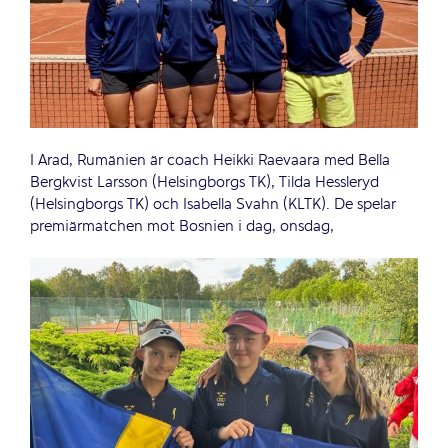
I Arad, Rumänien är coach Heikki Raevaara med Bella
Bergkvist Larsson (Helsingborgs TK), Tilda Hessleryd
(Helsingborgs TK) och Isabella Svahn (KLTK). De spelar
premiärmatchen mot Bosnien i dag, onsdag,