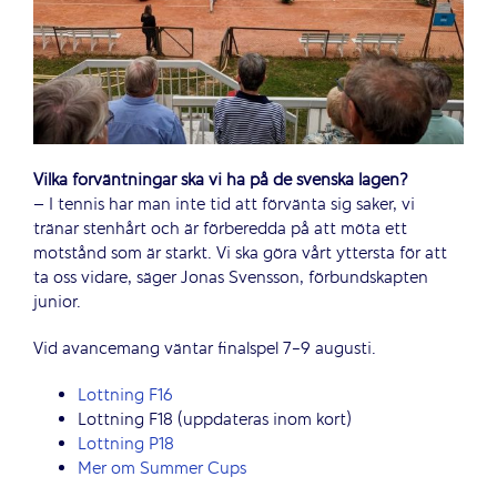
Vilka förväntningar ska vi ha på de svenska lagen?
– I tennis har man inte tid att förvänta sig saker, vi
tränar stenhårt och är förberedda på att möta ett
motstånd som är starkt. Vi ska göra vårt yttersta för att
ta oss vidare, säger Jonas Svensson, förbundskapten
junior.
Vid avancemang väntar finalspel 7-9 augusti.
Lottning F16
Lottning F18 (uppdateras inom kort)
Lottning P18
Mer om Summer Cups