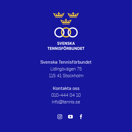
Svenska Tennisförbundet
Lidingövägen 75
115 41 Stockholm
Kontakta oss
010-444 04 10
info@tennis.se