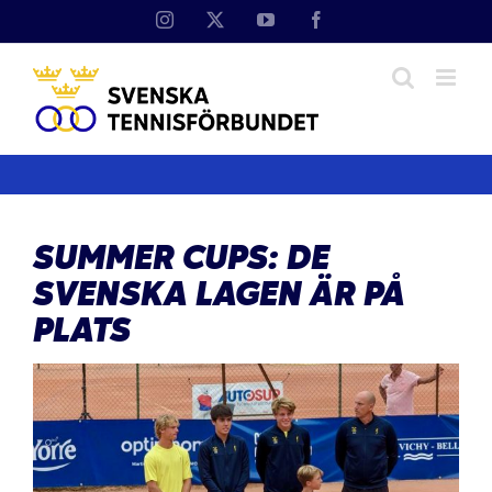
Fortsätt
Instagram
X
YouTube
Facebook
till
innehållet
SUMMER CUPS: DE
SVENSKA LAGEN ÄR PÅ
PLATS