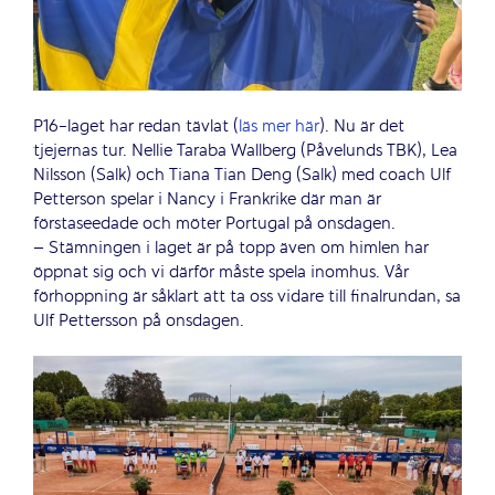
P16-laget har redan tävlat (
läs mer här
). Nu är det
tjejernas tur. Nellie Taraba Wallberg (Påvelunds TBK), Lea
Nilsson (Salk) och Tiana Tian Deng (Salk) med coach Ulf
Petterson spelar i Nancy i Frankrike där man är
förstaseedade och möter Portugal på onsdagen.
– Stämningen i laget är på topp även om himlen har
öppnat sig och vi därför måste spela inomhus. Vår
förhoppning är såklart att ta oss vidare till finalrundan, sa
Ulf Pettersson på onsdagen.