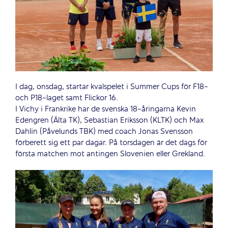
I dag, onsdag, startar kvalspelet i Summer Cups för F18-
och P18-laget samt Flickor 16.
I Vichy i Frankrike har de svenska 18-åringarna Kevin
Edengren (Älta TK), Sebastian Eriksson (KLTK) och Max
Dahlin (Påvelunds TBK) med coach Jonas Svensson
förberett sig ett par dagar. På torsdagen är det dags för
första matchen mot antingen Slovenien eller Grekland.