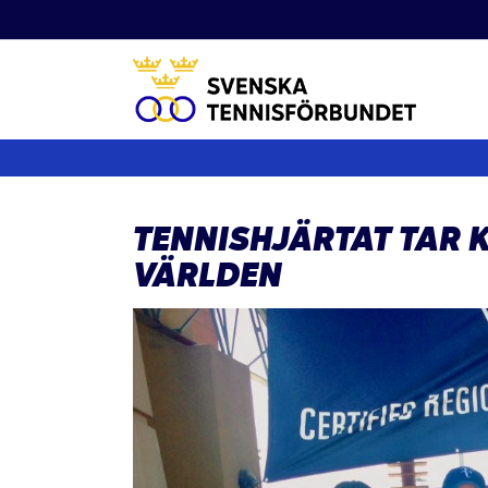
Fortsätt
till
innehållet
TENNISHJÄRTAT TAR 
VÄRLDEN