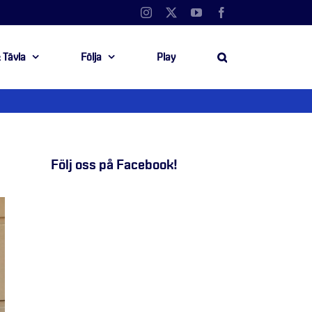
Instagram
X
YouTube
Facebook
 Tävla
Följa
Play
Följ oss på Facebook!