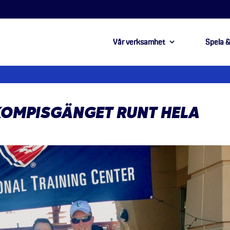
Vår verksamhet
Spela &
KOMPISGÄNGET RUNT HELA