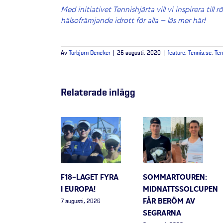
Med initiativet Tennishjärta vill vi inspirera till
hälsofrämjande idrott för alla – läs mer här!
Av
Torbjörn Dencker
|
26 augusti, 2020
|
feature
,
Tennis.se
,
Ten
Relaterade inlägg
F18-LAGET FYRA
SOMMARTOUREN:
I EUROPA!
MIDNATTSSOLCUPEN
FÅR BERÖM AV
7 augusti, 2026
SEGRARNA