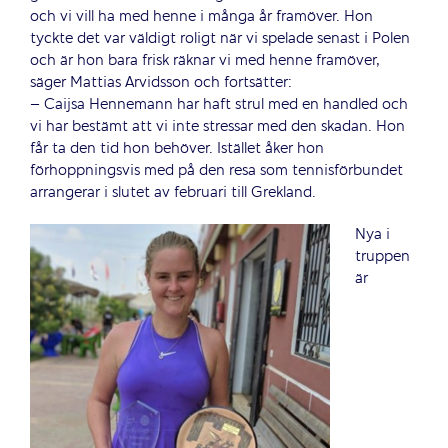
och vi vill ha med henne i många år framöver. Hon
tyckte det var väldigt roligt när vi spelade senast i Polen
och är hon bara frisk räknar vi med henne framöver,
säger Mattias Arvidsson och fortsätter:
– Caijsa Hennemann har haft strul med en handled och
vi har bestämt att vi inte stressar med den skadan. Hon
får ta den tid hon behöver. Istället åker hon
förhoppningsvis med på den resa som tennisförbundet
arrangerar i slutet av februari till Grekland.
Nya i
truppen
är