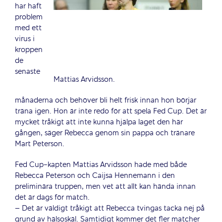
har haft
problem
med ett
virus i
kroppen
de
senaste
Mattias Arvidsson.
månaderna och behöver bli helt frisk innan hon börjar
träna igen. Hon är inte redo för att spela Fed Cup. Det är
mycket tråkigt att inte kunna hjälpa laget den här
gången, säger Rebecca genom sin pappa och tränare
Mart Peterson.
Fed Cup-kapten Mattias Arvidsson hade med både
Rebecca Peterson och Caijsa Hennemann i den
preliminära truppen, men vet att allt kan hända innan
det är dags för match.
– Det är väldigt tråkigt att Rebecca tvingas tacka nej på
grund av hälsoskäl. Samtidigt kommer det fler matcher