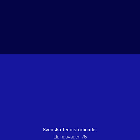
Svenska Tennisförbundet
Lidingövägen 75