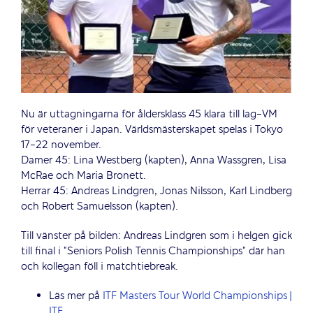
Nu är uttagningarna för åldersklass 45 klara till lag-VM
för veteraner i Japan. Världsmästerskapet spelas i Tokyo
17-22 november.
Damer 45: Lina Westberg (kapten), Anna Wassgren, Lisa
McRae och Maria Bronett.
Herrar 45: Andreas Lindgren, Jonas Nilsson, Karl Lindberg
och Robert Samuelsson (kapten).
Till vänster på bilden: Andreas Lindgren som i helgen gick
till final i ”Seniors Polish Tennis Championships” där han
och kollegan föll i matchtiebreak.
Läs mer på
ITF Masters Tour World Championships |
ITF