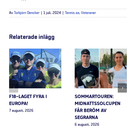
Av
Torbjörn Dencker
|
1 juli, 2024
|
Tennis.se
,
Veteraner
Relaterade inlägg
F18-LAGET FYRA I
SOMMARTOUREN:
EUROPA!
MIDNATTSSOLCUPEN
FÅR BERÖM AV
7 augusti, 2026
SEGRARNA
6 augusti, 2026