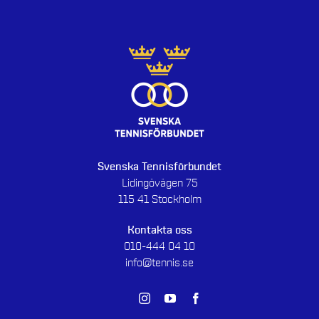
Svenska Tennisförbundet
Lidingövägen 75
115 41 Stockholm
Kontakta oss
010-444 04 10
info@tennis.se