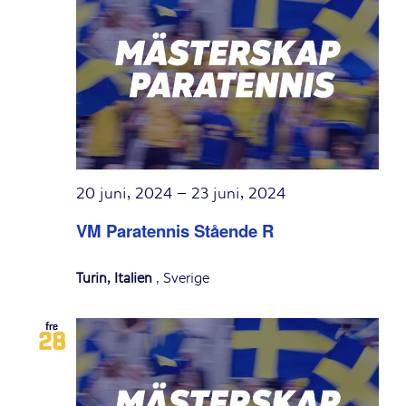
20 juni, 2024
–
23 juni, 2024
VM Paratennis Stående R
Turin, Italien
, Sverige
fre
28