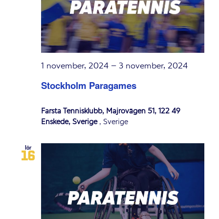
1 november, 2024
–
3 november, 2024
Stockholm Paragames
Farsta Tennisklubb, Majrovägen 51, 122 49
Enskede, Sverige
, Sverige
lör
16