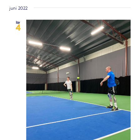
juni 2022
lör
4