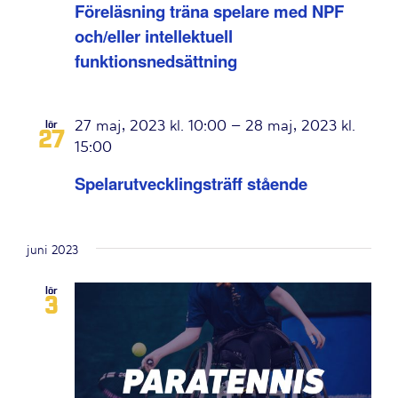
Föreläsning träna spelare med NPF
och/eller intellektuell
funktionsnedsättning
27 maj, 2023 kl. 10:00
–
28 maj, 2023 kl.
lör
27
15:00
Spelarutvecklingsträff stående
juni 2023
lör
3