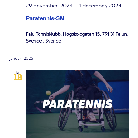
29 november, 2024
–
1 december, 2024
Paratennis-SM
Falu Tennisklubb, Högskolegatan 15, 791 31 Falun,
Sverige
, Sverige
januari 2025
lör
18