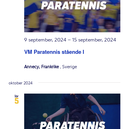
9 september, 2024
–
15 september, 2024
VM Paratennis stående I
Annecy, Frankrike
, Sverige
oktober 2024
lör
5