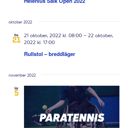
Helenius Salk Open 2022
oktober 2022
21 oktober, 2022 kl. 08:00
–
22 oktober,
fre
21
2022 kl. 17:00
Rullstol – breddläger
november 2022
lör
5