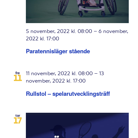
5 november, 2022 kl. 08:00
–
6 november,
2022 kl. 17:00
Paratennisläger stående
11 november, 2022 kl. 08:00
–
13
fre
11
november, 2022 kl. 17:00
Rullstol – spelarutvecklingsträff
tor
17