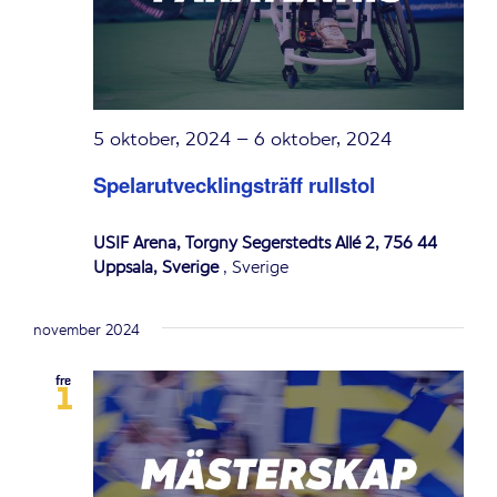
5 oktober, 2024
–
6 oktober, 2024
Spelarutvecklingsträff rullstol
USIF Arena, Torgny Segerstedts Allé 2, 756 44
Uppsala, Sverige
, Sverige
november 2024
fre
1