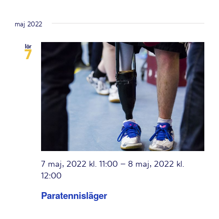
maj 2022
lör
7
7 maj, 2022 kl. 11:00
–
8 maj, 2022 kl.
12:00
Paratennisläger