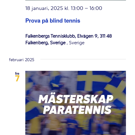
18 januari, 2025 kl. 13:00
–
16:00
Prova på blind tennis
Falkenbergs Tennisklubb, Elvägen 9, 311 48
Falkenberg, Sverige
, Sverige
februari 2025
fre
7