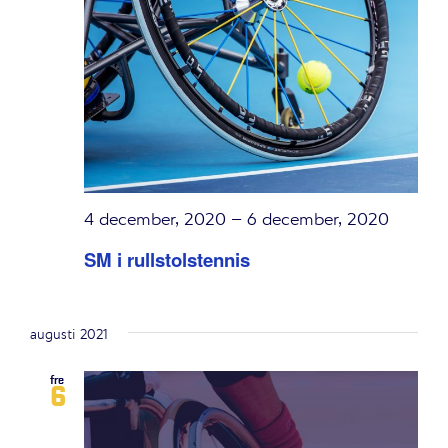
Navigation
4 december, 2020
–
6 december, 2020
SM i rullstolstennis
augusti 2021
fre
6