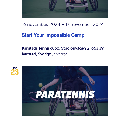
16 november, 2024
–
17 november, 2024
Start Your Impossible Camp
Karlstads Tennisklubb, Stadionvägen 2, 653 39
Karlstad, Sverige
, Sverige
lör
23