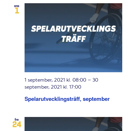
ons
1
1 september, 2021 kl. 08:00
–
30
september, 2021 kl. 17:00
Spelarutvecklingsträff, september
fre
24