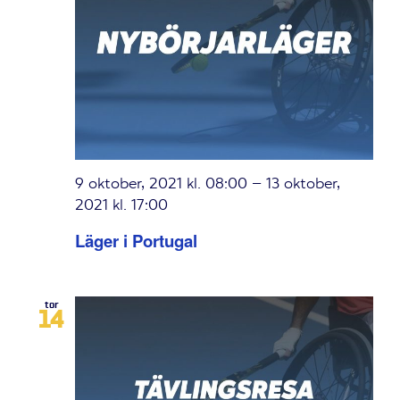
9 oktober, 2021 kl. 08:00
–
13 oktober,
2021 kl. 17:00
Läger i Portugal
tor
14