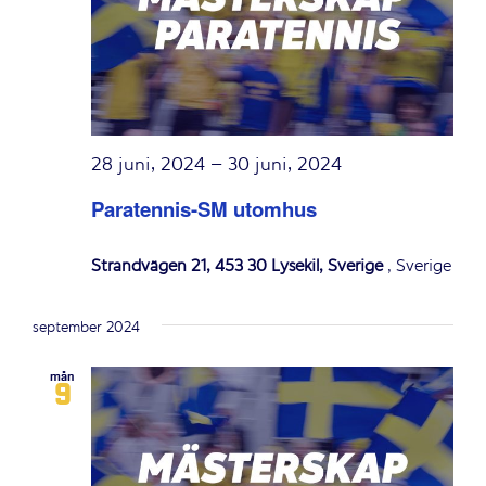
28 juni, 2024
–
30 juni, 2024
Paratennis-SM utomhus
Strandvägen 21, 453 30 Lysekil, Sverige
, Sverige
september 2024
mån
9