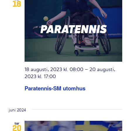
18
18 augusti, 2023 kl. 08:00
–
20 augusti,
2023 kl. 17:00
Paratennis-SM utomhus
juni 2024
tor
20