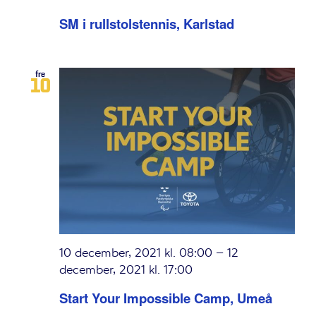
SM i rullstolstennis, Karlstad
fre
10
10 december, 2021 kl. 08:00
–
12
december, 2021 kl. 17:00
Start Your Impossible Camp, Umeå