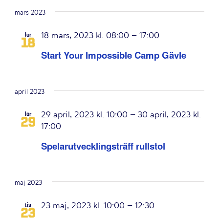
mars 2023
18 mars, 2023 kl. 08:00
–
17:00
lör
18
Start Your Impossible Camp Gävle
april 2023
29 april, 2023 kl. 10:00
–
30 april, 2023 kl.
lör
29
17:00
Spelarutvecklingsträff rullstol
maj 2023
23 maj, 2023 kl. 10:00
–
12:30
tis
23