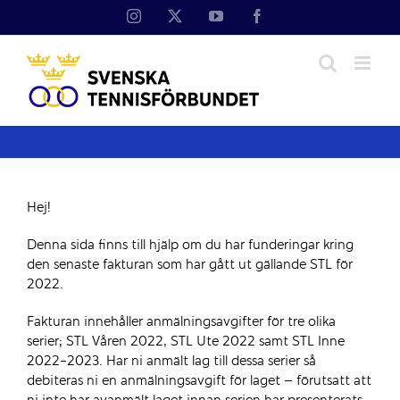
Fortsätt
Instagram
X
YouTube
Facebook
till
innehållet
Hej!
Denna sida finns till hjälp om du har funderingar kring
den senaste fakturan som har gått ut gällande STL för
2022.
Fakturan innehåller anmälningsavgifter för tre olika
serier; STL Våren 2022, STL Ute 2022 samt STL Inne
2022-2023. Har ni anmält lag till dessa serier så
debiteras ni en anmälningsavgift för laget – förutsatt att